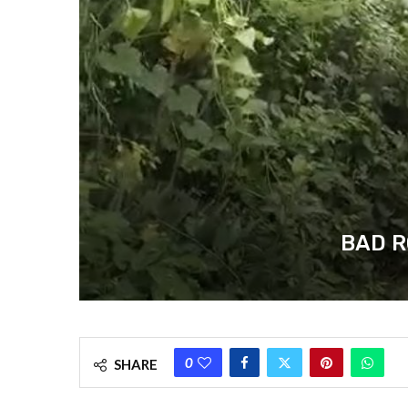
BAD ROAD
0
SHARE