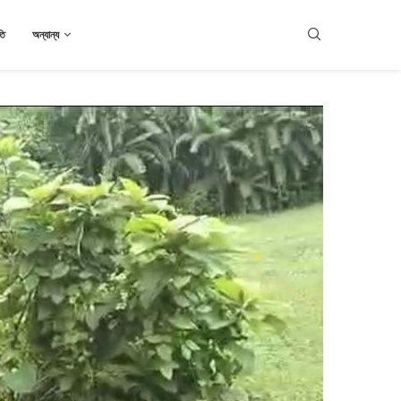
তি
অন্যান্য