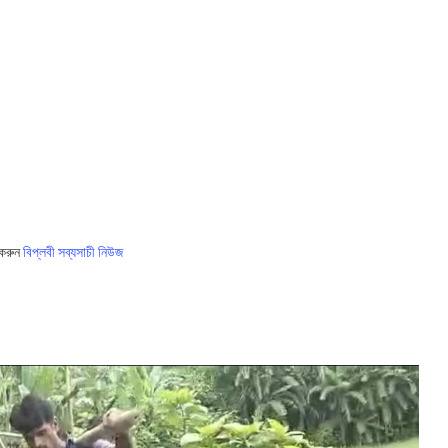
 করুন
বিপ্লবী সব্যসাচী নিউজ