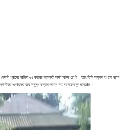
েউলি গ্রামের বাসিন্দা ৬৫ বছরের সরস্বতী সামট হার্টের রোগী। হঠাৎ তিনি অসুস্থ হওয়ায় গ্রাম
্থানীয়রা একত্রিত হয়ে অসুস্থ ভদ্রমহিলাকে নিয়ে আসছেন মূল রাস্তায় ।