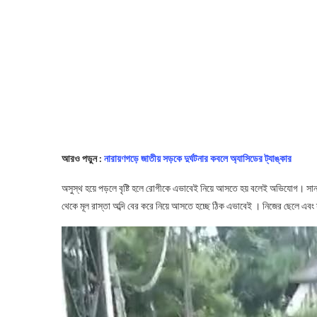
আরও পড়ুন :
নারায়ণগড়ে জাতীয় সড়কে দুর্ঘটনার কবলে অ্যাসিডের ট্যাঙ্কার
অসুস্থ হয়ে পড়লে বৃষ্টি হলে রোগীকে এভাবেই নিয়ে আসতে হয় বলেই অভিযোগ। সান দ
থেকে মূল রাস্তা অব্দি বের করে নিয়ে আসতে হচ্ছে ঠিক এভাবেই । নিজের ছেলে এবং স