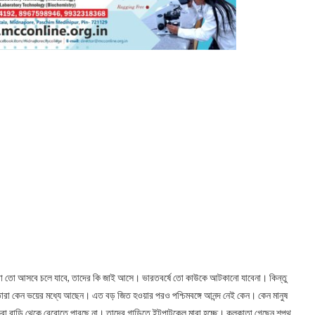
োকেরা তো আসবে চলে যাবে, তাদের কি জাই আসে। ভারতবর্ষে তো কাউকে আটকানো যাবেনা। কিন্তু
রা কেন ভয়ের মধ্যে আছেন। এত বড় জিত হওয়ার পরও পশ্চিমবঙ্গে আনন্দ নেই কেন। কেন মানুষ
য়করা বাড়ি থেকে বেরোতে পারছে না। তাদের গাড়িতে ইটপাটকেল মারা হচ্ছে। কলকাতা গেছেন শপথ