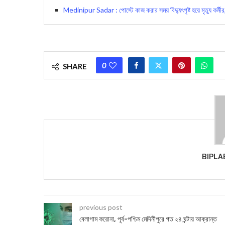
Medinipur Sadar : পোস্টে কাজ করার সময় বিদ্যুৎপৃষ্ট হয়ে মৃত্যু কর্মী
0
SHARE
BIPLA
previous post
বেলাগাম করোনা, পূর্ব-পশ্চিম মেদিনীপুরে গত ২৪ ঘন্টায় আক্রান্ত