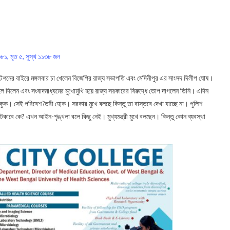
১৩৮১, মৃত ৫, সুস্থ ১১৩৮ জন
স্টেশনের বাইরে মঙ্গলবার চা খেলেন বিজেপির রাজ্য সভাপতি এবং মেদিনীপুর এর সাংসদ দিলীপ ঘোষ।
ুলে দিলেন এবং সংবাদমাধ্যমের মুখোমুখি হয়ে রাজ্য সরকারের বিরুদ্ধে তোপ দাগলেন তিনি। এদিন
কুক। সেই পরিবেশ তৈরী হোক। সরকার মুখে বলছে কিন্তু তা বাস্তবে দেখা যাচ্ছে না। পুলিশ
াবে কে? এখন আইন-শৃঙ্খলা বলে কিছু নেই। মুখ্যমন্ত্রী মুখে বলছেন। কিন্তু কোন ব্যবস্থা