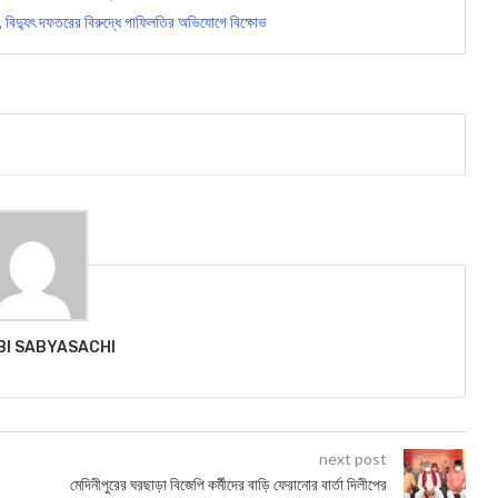
র, বিদ্যুৎ দফতরের বিরুদ্ধে গাফিলতির অভিযোগে বিক্ষোভ
BI SABYASACHI
next post
মেদিনীপুরের ঘরছাড়া বিজেপি কর্মীদের বাড়ি ফেরানোর বার্তা দিলীপের