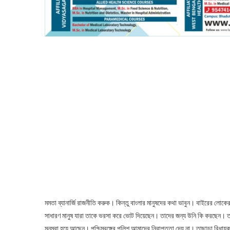
মমতা ব্যানার্জি রাজনীতি করুক। কিন্তু বাংলার মানুষদের কথা ভাবুন। বাইরের ল
সাধারণ মানুষ যারা তাকে ভরসা করে ভোট দিয়েছেন। তাদের জন্য উনি কি করছেন। তা
মনমরা হয়ে আছেন। পশ্চিমবঙ্গের পুলিশ আমাদের নিরাপত্তা দেয় না। তাছাড়া বিধা