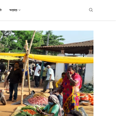
তি
অন্যান্য