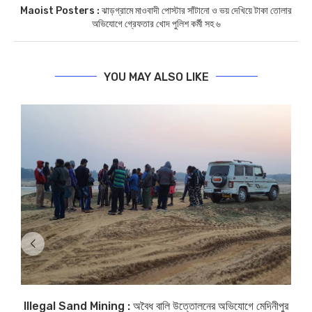
Maoist Posters : ঝাড়গ্রামে মাওবাদী পোস্টার সাঁটানো ও ভয় দেখিয়ে টাকা তোলার
অভিযোগে গ্রেফতার খোদ পুলিশ কর্মী সহ ৬
YOU MAY ALSO LIKE
Illegal Sand Mining : অবৈধ বালি উত্তোলনের অভিযোগে মেদিনীপুর