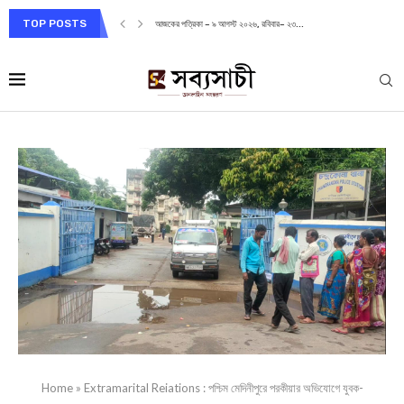
TOP POSTS
আজকের পত্রিকা – ৯ আগস্ট ২০২৬, রবিবার– ২৩...
Home
»
Extramarital Reiations : পশ্চিম মেদিনীপুরে পরকীয়ার অভিযোগে যুবক-