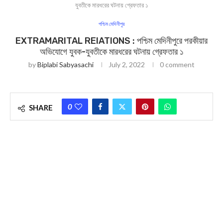
যুবতীকে মারধরের ঘটনায় গ্রেফতার ১
পশ্চিম মেদিনীপুর
EXTRAMARITAL REIATIONS : পশ্চিম মেদিনীপুরে পরকীয়ার
অভিযোগে যুবক-যুবতীকে মারধরের ঘটনায় গ্রেফতার ১
by
Biplabi Sabyasachi
July 2, 2022
0 comment
0
SHARE