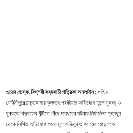
ওয়েব ডেস্ক, বিপ্লবী সব্যসাচী পত্রিকা অনলাইন :
পশ্চিম
মেদিনীপুরে চন্দ্রকোনার কুলদহে পরকীয়ার অভিযোগ তুলে গৃহবধূ ও
যুবককে বিদ্যুতের খুঁটিতে বেঁধে মারধরের ঘটনায় নির্যাতিতা গৃহবধূর
থেকে লিখিত অভিযোগ পেয়ে মুল অভিযুক্ত গ্রামের মোড়লকে