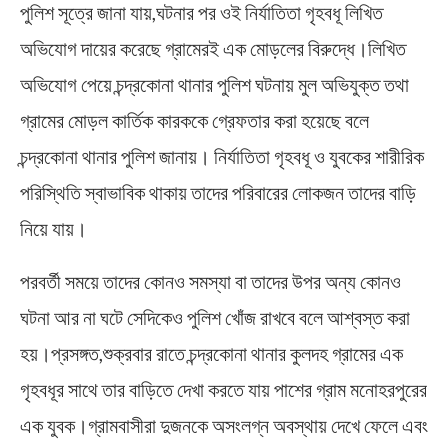
পুলিশ সূত্রে জানা যায়,ঘটনার পর ওই নির্যাতিতা গৃহবধূ লিখিত
অভিযোগ দায়ের করেছে গ্রামেরই এক মোড়লের বিরুদ্ধে।লিখিত
অভিযোগ পেয়ে চন্দ্রকোনা থানার পুলিশ ঘটনায় মুল অভিযুক্ত তথা
গ্রামের মোড়ল কার্তিক কারককে গ্রেফতার করা হয়েছে বলে
চন্দ্রকোনা থানার পুলিশ জানায়। নির্যাতিতা গৃহবধূ ও যুবকের শারীরিক
পরিস্থিতি স্বাভাবিক থাকায় তাদের পরিবারের লোকজন তাদের বাড়ি
নিয়ে যায়।
পরবর্তী সময়ে তাদের কোনও সমস্যা বা তাদের উপর অন্য কোনও
ঘটনা আর না ঘটে সেদিকেও পুলিশ খোঁজ রাখবে বলে আশ্বস্ত করা
হয়।প্রসঙ্গত,শুক্রবার রাতে চন্দ্রকোনা থানার কুলদহ গ্রামের এক
গৃহবধূর সাথে তার বাড়িতে দেখা করতে যায় পাশের গ্রাম মনোহরপুরের
এক যুবক।গ্রামবাসীরা দুজনকে অসংলগ্ন অবস্থায় দেখে ফেলে এবং