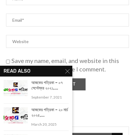
Save my name, email, and website in this
browser for the next time I comment.
READ ALSO
আজকের পত্রিকা – ০৭
সেপ্টেম্বর ২০২১,...
September 7, 2021
আজকের পত্রিকা – ২০ মার্চ
২০২৫,...
March 20, 2025