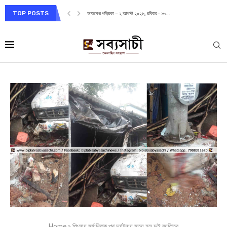
TOP POSTS
আজকের পত্রিকা – ২ আগস্ট ২০২৬, রবিবার– ১৬...
Home
»
পিংলায় মর্মান্তিক পথ দুর্ঘটনায় মৃত্যু হল দুই ব্যক্তির