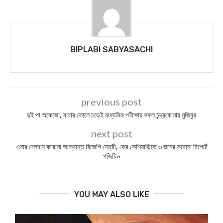
BIPLABI SABYASACHI
previous post
দুই পা অকেজো, বাবার কোলে চড়েই মাধ্যমিক পরীক্ষায় সফল চন্দ্রকোনার মুজিবুর
next post
এবার বেলদায় করোনা আক্রান্ত বিজেপি নেত্রী, ফের কেশিয়াড়িতে ৩ জনের করোনা রিপোর্ট
পজিটিভ
YOU MAY ALSO LIKE