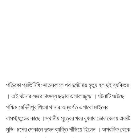
পত্রিকা প্রতিনিধি: সাতসকালে পথ দুর্ঘটনায় মৃত্যু হল দুই ব্যক্তির
। এই ঘটনার জেরে চাঞ্চল্য ছড়ায় এলাকাজুড়ে । ঘটনাটি ঘটেছে
পশ্চিম মেদিনীপুর পিংলা থানার অন্তর্গত এগারো মাইলের
বাসস্ট্যান্ডের কাছে ।স্থানীয় সূত্রের খবর বুধবার ভোর বেলায় একটি
মুড়ি- চপের দোকানে দুজন ব্যক্তি দাঁড়িয়ে ছিলেন । অপরদিক থেকে