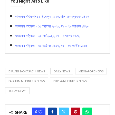
You Might Also Like
আজকের পত্রিকা- ১২ ডিসেম্বর ২০২০, বাং- ২৬ অগ্রহায়ণ ১৪২৭
আজকের পত্রিকা – ১৫ অক্টোবর ২০২২, বাঃ – ২৮ আশ্বিন ১৪২৯
আজকের পত্রিকা – ২৮ মার্চ ২০২৬, বাঃ – ১৩চৈত্র ১৪৩২
আজকের পত্রিকা – ৩১ অক্টোবর ২০২৩, বাঃ – ১৩ কার্তিক ১৪৩০
BIPLABI SABYASACHI NEWS
DAILY NEWS
MIDNAPORE NEWS
PASCHIM MEDINIPUR NEWS
PURBA MEDINIPUR NEWS
TODAY NEWS
0
SHARE