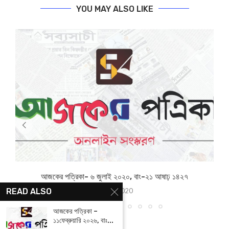
YOU MAY ALSO LIKE
আজকের পত্রিকা- ৬ জুলাই ২০২০, বাং-২১ আষাঢ় ১৪২৭
READ ALSO
July 6, 2020
আজকের পত্রিকা –
১১ফেব্রুয়ারি ২০২৬, বাঃ...