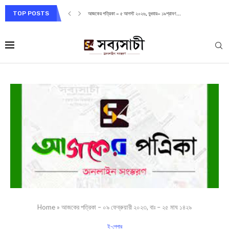
TOP POSTS
আজকের পত্রিকা – ৫ আগস্ট ২০২৬, বুধবার– ১৯শ্রাবণ...
Home
»
আজকের পত্রিকা – ০৯ ফেব্রুয়ারী ২০২৩, বাঃ – ২৫ মাঘ ১৪২৯
ই-পেপার