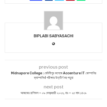
BIPLABI SABYASACHI
previous post
Midnapore College : মেদিনীপুর কলেজে Accenture IT কোম্পানির
ক্যাম্পাসিং! পরীক্ষায় উত্তীর্ণ বহু পড়ুয়া
next post
আজকের রাশিফল – ০৯ ফেব্রুয়ারী ২০২৩, বাঃ – ২৫ মাঘ ১৪২৯