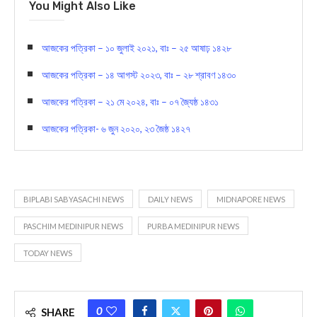
You Might Also Like
আজকের পত্রিকা – ১০ জুলাই ২০২১, বাঃ – ২৫ আষাঢ় ১৪২৮
আজকের পত্রিকা – ১৪ আগস্ট ২০২৩, বাঃ – ২৮ শ্রাবণ ১৪৩০
আজকের পত্রিকা – ২১ মে ২০২৪, বাঃ – ০৭ জ্যৈষ্ঠ ১৪৩১
আজকের পত্রিকা- ৬ জুন ২০২০, ২৩ জৈষ্ঠ ১৪২৭
BIPLABI SABYASACHI NEWS
DAILY NEWS
MIDNAPORE NEWS
PASCHIM MEDINIPUR NEWS
PURBA MEDINIPUR NEWS
TODAY NEWS
0
SHARE