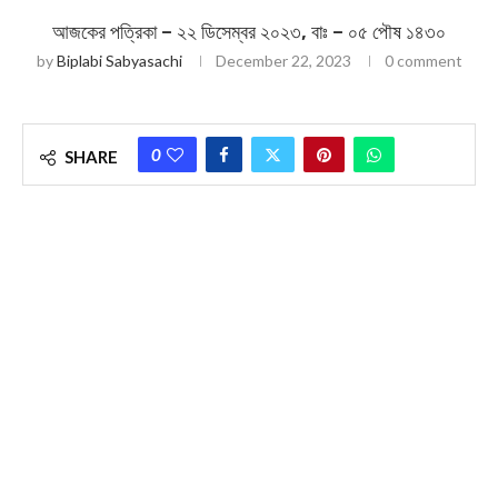
আজকের পত্রিকা – ২২ ডিসেম্বর ২০২৩, বাঃ – ০৫ পৌষ ১৪৩০
by
Biplabi Sabyasachi
December 22, 2023
0 comment
0
SHARE