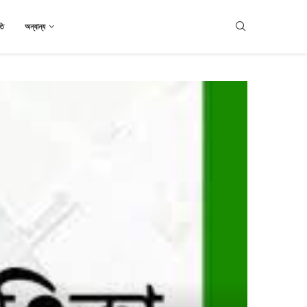
তি
অন্যান্য