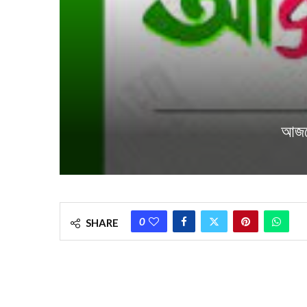
আজকে
0
SHARE