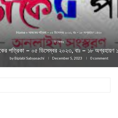
Home
»
আজকের পত্রিকা – ০৫ ডিসেম্বর ২০২৩, বাঃ – ১৮ অগ্রহায়ণ ১৪৩০
ই-পেপার
র পত্রিকা – ০৫ ডিসেম্বর ২০২৩, বাঃ – ১৮ অগ্রহায়ণ
by
Biplabi Sabyasachi
December 5, 2023
0 comment