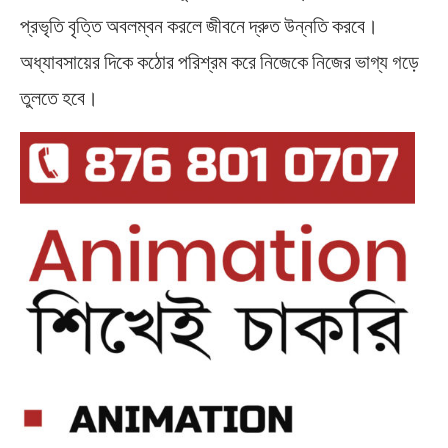
প্রভৃতি বৃত্তি অবলম্বন করলে জীবনে দ্রুত উন্নতি করবে।
অধ্যাবসায়ের দিকে কঠোর পরিশ্রম করে নিজেকে নিজের ভাগ্য গড়ে
তুলতে হবে।