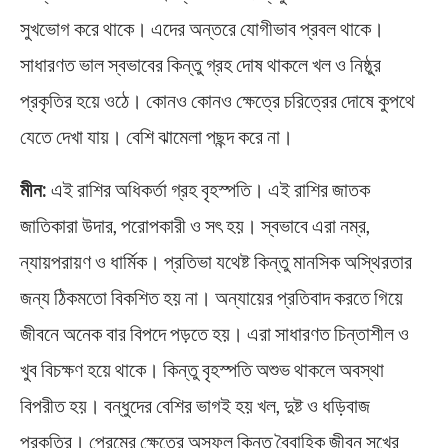
সুখভোগ করে থাকে। এদের অন্তরে যোগীভাব প্রবল থাকে।
সাধারণত ভাল স্বভাবের কিন্তু গ্রহ দোষ থাকলে খল ও নিষ্ঠুর
প্রকৃতির হয়ে ওঠে। কোনও কোনও ক্ষেত্রে চরিত্রের দোষে কুপথে
যেতে দেখা যায়। বেশি ঝামেলা পছন্দ করে না।
মীন:
এই রাশির অধিকর্তা গ্রহ বৃহস্পতি। এই রাশির জাতক
জাতিকারা উদার, পরোপকারী ও সৎ হয়। স্বভাবে এরা নম্র,
ন্যায়পরায়ণ ও ধার্মিক। প্রতিভা যথেষ্ট কিন্তু মানসিক অস্থিরতার
জন্য ঠিকমতো বিকশিত হয় না। অন্যায়ের প্রতিবাদ করতে গিয়ে
জীবনে অনেক বার বিপদে পড়তে হয়। এরা সাধারণত চিন্তাশীল ও
খুব বিচক্ষণ হয়ে থাকে। কিন্তু বৃহস্পতি অশুভ থাকলে অবস্থা
বিপরীত হয়। বন্ধুদের বেশির ভাগই হয় খল, দুষ্ট ও ধড়িবাজ
প্রকৃতির। প্রেমের ক্ষেত্রে অসফল কিন্তু বৈবাহিক জীবন সুখের