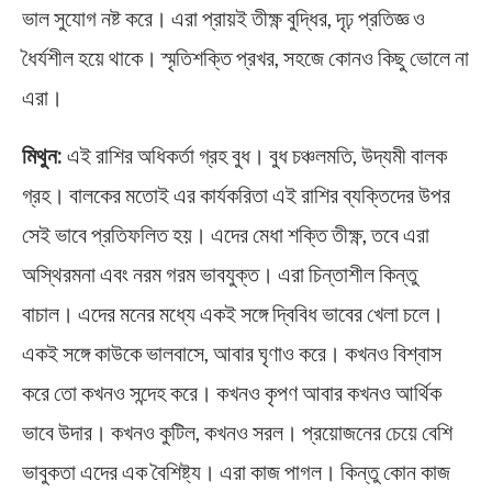
ভাল সুযোগ নষ্ট করে। এরা প্রায়ই তীক্ষ্ণ বুদ্ধির, দৃঢ় প্রতিজ্ঞ ও
ধৈর্যশীল হয়ে থাকে। স্মৃতিশক্তি প্রখর, সহজে কোনও কিছু ভোলে না
এরা।
মিথুন:
এই রাশির অধিকর্তা গ্রহ বুধ। বুধ চঞ্চলমতি, উদ্যমী বালক
গ্রহ। বালকের মতোই এর কার্যকরিতা এই রাশির ব্যক্তিদের উপর
সেই ভাবে প্রতিফলিত হয়। এদের মেধা শক্তি তীক্ষ্ণ, তবে এরা
অস্থিরমনা এবং নরম গরম ভাবযুক্ত। এরা চিন্তাশীল কিন্তু
বাচাল। এদের মনের মধ্যে একই সঙ্গে দ্বিবিধ ভাবের খেলা চলে।
একই সঙ্গে কাউকে ভালবাসে, আবার ঘৃণাও করে। কখনও বিশ্বাস
করে তো কখনও সন্দেহ করে। কখনও কৃপণ আবার কখনও আর্থিক
ভাবে উদার। কখনও কুটিল, কখনও সরল। প্রয়োজনের চেয়ে বেশি
ভাবুকতা এদের এক বৈশিষ্ট্য। এরা কাজ পাগল। কিন্তু কোন কাজ