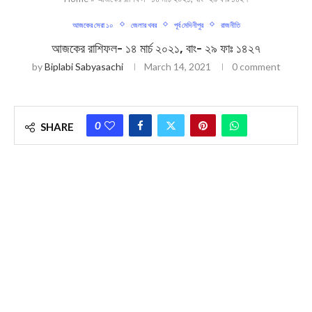
আজকের সেরা ১০
জেলার খবর
পূর্ব মেদিনীপুর
রাজনীতি
আজকের রাশিফল- ১৪ মার্চ ২০২১, বাং- ২৯ ফাঃ ১৪২৭
by
Biplabi Sabyasachi
March 14, 2021
0 comment
0
SHARE