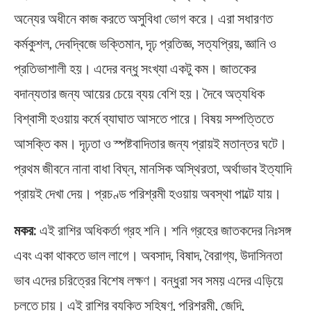
অন্যের অধীনে কাজ করতে অসুবিধা ভোগ করে। এরা সধারণত
কর্মকুশল, দেবদ্বিজে ভক্তিমান, দৃঢ় প্রতিজ্ঞ, সত্যপ্রিয়, জ্ঞানি ও
প্রতিভাশালী হয়। এদের বন্ধু সংখ্যা একটু কম। জাতকের
বদান্যতার জন্য আয়ের চেয়ে ব্যয় বেশি হয়। দৈবে অত্যধিক
বিশ্বাসী হওয়ায় কর্মে ব্যাঘাত আসতে পারে। বিষয় সম্পত্তিতে
আসক্তি কম। দৃঢ়তা ও স্পষ্টবাদিতার জন্য প্রায়ই মতান্তর ঘটে।
প্রথম জীবনে নানা বাধা বিঘ্ন, মানসিক অস্থিরতা, অর্থাভাব ইত্যাদি
প্রায়ই দেখা দেয়। প্রচণ্ড পরিশ্রমী হওয়ায় অবস্থা পাল্টে যায়।
মকর:
এই রাশির অধিকর্তা গ্রহ শনি। শনি গ্রহের জাতকদের নিঃসঙ্গ
এবং একা থাকতে ভাল লাগে। অবসাদ, বিষাদ, বৈরাগ্য, উদাসিনতা
ভাব এদের চরিত্রের বিশেষ লক্ষণ। বন্ধুরা সব সময় এদের এড়িয়ে
চলতে চায়। এই রাশির ব্যক্তি সহিষ্ণু, পরিশ্রমী, জেদি,