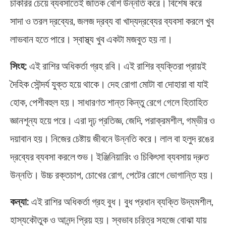
চাকরির চেয়ে ব্যবসাতেই জাতক বেশি উন্নতি করে। বিশেষ করে
সাদা ও তরল দ্রব্যের, জলজ দ্রব্য বা খাদ্যদ্রব্যের ব্যবসা করলে খুব
লাভবান হতে পারে। স্বাস্থ্য খুব একটা মজবুত হয় না।
সিংহ:
এই রাশির অধিকর্তা গ্রহ রবি। এই রাশির ব্যক্তিরা প্রায়ই
দৈহিক সৌন্দর্য যুক্ত হয়ে থাকে। দেহ রোগা মোটা বা দোহারা বা যাই
হোক, পেশীবহুল হয়। সাধারণত শান্ত কিন্তু রেগে গেলে হিতাহিত
জ্ঞানশূন্য হয়ে পরে। এরা দৃঢ় প্রতিজ্ঞ, জেদি, পরাক্রমশীল, গম্ভীর ও
দয়াবান হয়। নিজের চেষ্টায় জীবনে উন্নতি করে। লাল বা হলুদ রঙের
দ্রব্যের ব্যবসা করলে শুভ। ইঞ্জিনিয়ারিং ও চিকিৎসা ব্যবসায় দ্রুত
উন্নতি। উচ্চ রক্তচাপ, চোখের রোগ, পেটের রোগে ভোগান্তি হয়।
কন্যা:
এই রাশির অধিকর্তা গ্রহ বুধ। বুধ প্রধান ব্যক্তি উদ্যমশীল,
হাস্যকৌতুক ও আনন্দ প্রিয় হয়। স্বভাব চরিত্র সহজে বোঝা যায়