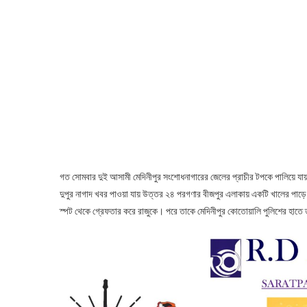
গত সোমবার দুই আসামী মেদিনীপুর সংশোধনাগারের জেলের প্রাচীর টপকে পালিয়ে যা
দুপুর নাগাদ খবর পাওয়া যায় উত্তর ২৪ পরগণার বীজপুর এলাকায় একটি খালের পাড়ে
স্পট থেকে গ্রেফতার করে রাজুকে। পরে তাকে মেদিনীপুর কোতোয়ালি পুলিশের হাতে ত