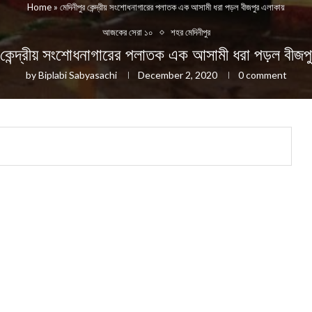
Home
»
মেদিনীপুর কেন্দ্রীয় সংশোধনাগারের পলাতক এক আসামী ধরা পড়ল বীজপুর এলাকায়
আজকের সেরা ১০
শহর মেদিনীপুর
র কেন্দ্রীয় সংশোধনাগারের পলাতক এক আসামী ধরা পড়ল বীজপ
by
Biplabi Sabyasachi
December 2, 2020
0 comment