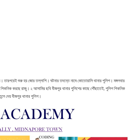
য়। তারপরেই শুরু হয় জোর তল্লাশি। ঘটনার তদন্তে নামে কোতোয়ালি থানার পুলিশ। মঙ্গলবার
 পিকনিক করছে রাজু। ২ আসামির ছবি বীজপুর থানার পুলিশের কাছে পৌঁছাতেই, পুলিশ পিকনিক
ুলে দেয় বীজপুর থানার পুলিশ।