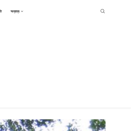
তি
অন্যান্য