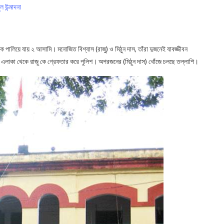
ল উন্মাদনা
ে পালিয়ে যায় ২ আসামি। মনোজিত বিশ্বাস (রাজু) ও মিঠুন দাস, তাঁরা দুজনেই যাবজ্জীবন
ানা এলাকা থেকে রাজু কে গ্রেফতার করে পুলিশ। অপরজনের (মিঠুন দাস) খোঁজে চলছে তল্লাশি।