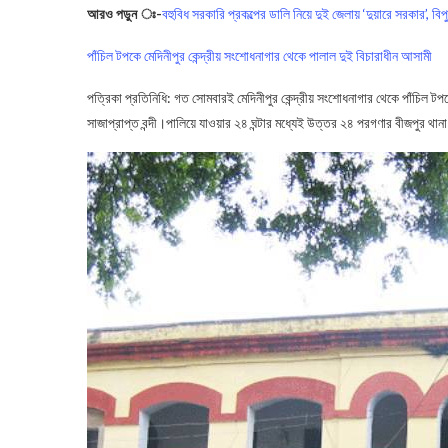
আরও পড়ুন ঃ-
বহুবিধ সরকারি প্রকল্পের ডালি নিয়ে দুই জেলায় ‘দুয়ারে সরকার’, বিপু
পাঁচিল টপকে মেদিনীপুর কেন্দ্রীয় সংশোধনাগার থেকে পালাল দুই বিচারাধীন আসামী
পত্রিকা প্রতিনিধি: গত সোমবারই মেদিনীপুর কেন্দ্রীয় সংশোধনাগার থেকে পাঁচিল টপক
সাজাপ্রাপ্ত বন্দী।পালিয়ে যাওয়ার ২৪ ঘন্টার মধ্যেই উত্তর ২৪ পরগণার বীজপুর থ