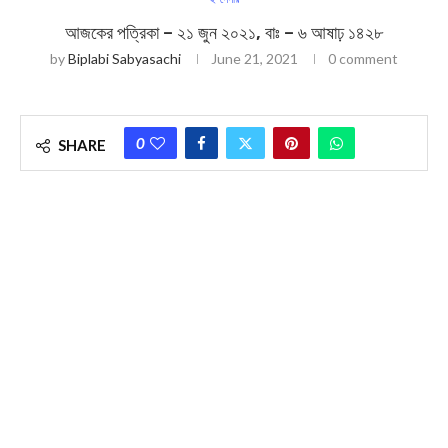
আজকের পত্রিকা – ২১ জুন ২০২১, বাঃ – ৬ আষাঢ় ১৪২৮
by
Biplabi Sabyasachi
June 21, 2021
0 comment
0
SHARE