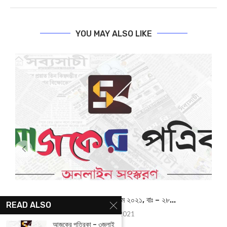
YOU MAY ALSO LIKE
আজকের পত্রিকা – ১২ ই মে ২০২১, বাঃ – ২৮...
READ ALSO
May 12, 2021
আজকের পত্রিকা – ৩জুলাই