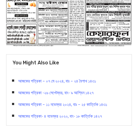
You Might Also Like
আজকের পত্রিকা – ০৭ মে ২০২৪, বাঃ – ২৪ বৈশাখ ১৪৩১
আজকের পত্রিকা -২৬ সেপ্টেম্বর, বাং- ৯ আশ্বিন ১৪২৭
আজকের পত্রিকা – ১১ নভেম্বর ২০২৪, বাঃ – ২৫ কার্ত্তিক ১৪৩১
আজকের পত্রিকা- ৪ নভেম্বর ২০২০, বাং- ১৮ কার্ত্তিক ১৪২৭