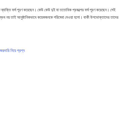
ষ ব্যাক্তি ফর্ম পূরণ করেছেন। কেউ কেউ দুই বা ততোধিক প্রকল্পের ফর্ম পূরণ করেছেন। সেই
সম্ভব নয় তাই আনুষ্ঠানিকভাবে কয়েকজনকে পরিষেবা দেওয়া হলো। বাকী উপভোক্তাদের তাদের
জরদারি নিয়ে প্রশ্ন