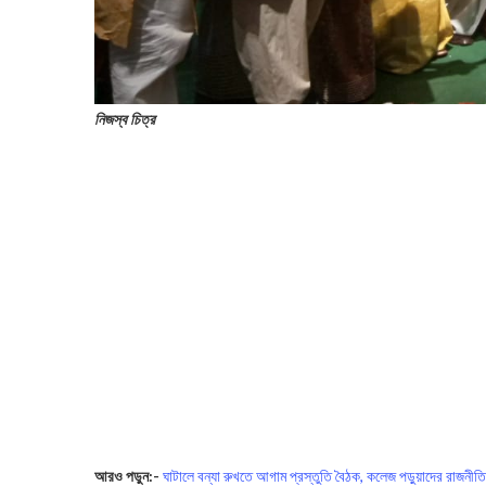
নিজস্ব চিত্র
আরও পড়ুন:-
ঘাটালে বন্যা রুখতে আগাম প্রস্তুতি বৈঠক, কলেজ পড়ুয়াদের রাজনীতি