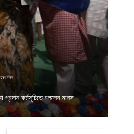
বললেন মানস
 প্রদান কর্মসূচিতে বললেন মানস