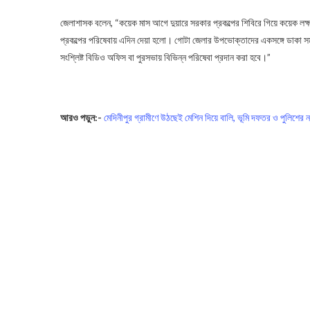
জেলাশাসক বলেন, “কয়েক মাস আগে দুয়ারে সরকার প্রকল্পের শিবিরে গিয়ে কয়েক লক্
প্রকল্পের পরিষেবায় এদিন দেয়া হলো। গোটা জেলার উপভোক্তাদের একসঙ্গে ডাকা 
সংশ্লিষ্ট বিডিও অফিস বা পুরসভায় বিভিন্ন পরিষেবা প্রদান করা হবে।”
Midnapore
আরও পড়ুন:-
মেদিনীপুর গ্রামীণে উঠছেই মেশিন দিয়ে বালি, ভূমি দফতর ও পুলিশের ন