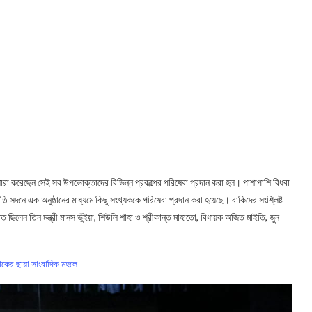
রণ যারা করেছেন সেই সব উপভোক্তাদের বিভিন্ন প্রকল্পের পরিষেবা প্রদান করা হল। পাশাপাশি বিধবা
ি সদনে এক অনুষ্ঠানের মাধ্যমে কিছু সংখ্যককে পরিষেবা প্রদান করা হয়েছে। বাকিদের সংশ্লিষ্ট
 ছিলেন তিন মন্ত্রী মানস ভুঁইয়া, শিউলি শাহা ও শ্রীকান্ত মাহাতো, বিধায়ক অজিত মাইতি, জুন
 শোকের ছায়া সাংবাদিক মহলে