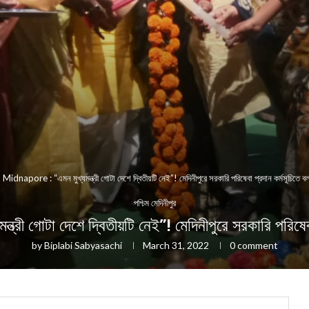
»
Midnapore : “এমন মুখ্যমন্ত্রী গোটা দেশে দ্বিতীয়টি নেই”! মেদিনীপুরে সরকারি পরিষেবা প্রদান কর্মসূচিতে 
পশ্চিম মেদিনীপুর
ী গোটা দেশে দ্বিতীয়টি নেই”! মেদিনীপুরে সরকারি পরিষেবা
by
Biplabi Sabyasachi
March 31, 2022
0 comment