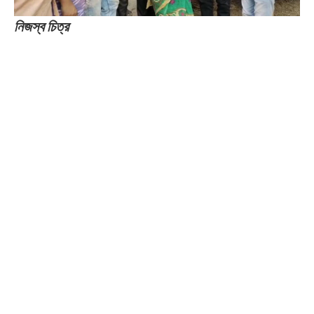
নিজস্ব চিত্র