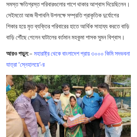
সমস্ত ক্ষতিগ্রস্ত পরিবারগুলোর পাশে থাকার আশ্বাস দিয়েছিলেন।
সেইমতো আজ দীপাবলি উপলক্ষে সম্প্রতি প্রাকৃতিক দুর্যোগের
শিকার হয়ে মৃত ব্যক্তির পরিবারের হাতে আর্থিক সাহায্য করতে বাড়ি
বাড়ি পৌঁছে গেলেন ঘাটালের বর্তমান মহকুমা শাসক সুমন বিশ্বাস।
আরও পড়ুন:
–
মহারাষ্ট্র থেকে বাংলাদেশ প্রায় ৩০০০ কিমি সদভবনা
যাত্রা ‘স্নেহালয়ে’-র