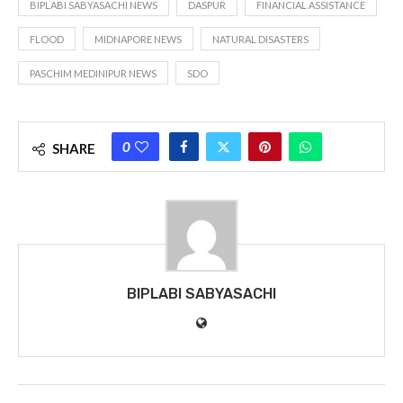
BIPLABI SABYASACHI NEWS
DASPUR
FINANCIAL ASSISTANCE
FLOOD
MIDNAPORE NEWS
NATURAL DISASTERS
PASCHIM MEDINIPUR NEWS
SDO
0
SHARE
BIPLABI SABYASACHI