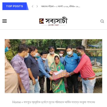
TOP POSTS
আজকের পত্রিকা – ২ আগস্ট ২০২৬, রবিবার– ১৬...
Home
»
দাসপুরে প্রাকৃতিক দুর্যোগে মৃতের পরিবারকে আর্থিক সাহায্য মহকুমা শাসকের