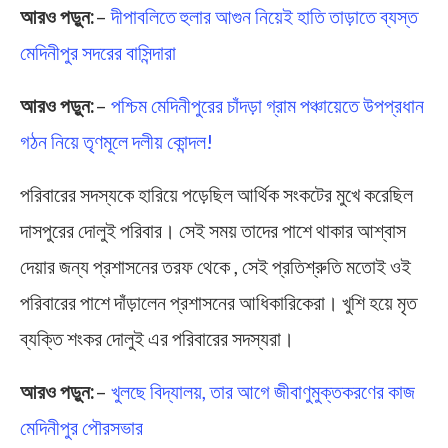
আরও পড়ুন:
–
দীপাবলিতে হুলার আগুন নিয়েই হাতি তাড়াতে ব্যস্ত
মেদিনীপুর সদরের বাসিন্দারা
আরও পড়ুন:
–
পশ্চিম মেদিনীপুরের চাঁদড়া গ্রাম পঞ্চায়েতে উপপ্রধান
গঠন নিয়ে তৃণমূলে দলীয় কোন্দল!
পরিবারের সদস্যকে হারিয়ে পড়েছিল আর্থিক সংকটের মুখে করেছিল
দাসপুরের দোলুই পরিবার। সেই সময় তাদের পাশে থাকার আশ্বাস
দেয়ার জন্য প্রশাসনের তরফ থেকে , সেই প্রতিশ্রুতি মতোই ওই
পরিবারের পাশে দাঁড়ালেন প্রশাসনের আধিকারিকেরা। খুশি হয়ে মৃত
ব্যক্তি শংকর দোলুই এর পরিবারের সদস্যরা।
আরও পড়ুন:
–
খুলছে বিদ্যালয়, তার আগে জীবাণুমুক্তকরণের কাজ
মেদিনীপুর পৌরসভার