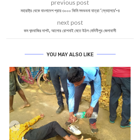
previous post
মহারাষ্ট্র থেকে বাংলাদেশ প্রায় ৩০০০ কিমি সদভবনা যাত্রা ‘স্নেহালয়ে’-র
next post
কম শব্দবাজির দাপট, আলোর রোশনাই মেতে উঠল মেদিনীপুর জেলাবাসী
YOU MAY ALSO LIKE