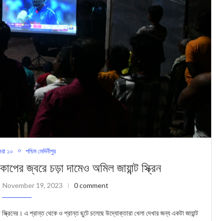
রা ১০
পশ্চিম মেদিনীপুর
্বরে চড়া দামেও অমিল জায়ান্ট স্ক্রিন
November 19, 2023
0 comment
ট স্ক্রিনের। এ প্রান্ত থেকে ও প্রান্ত ছুটে চলেছে উদ্যোক্তারা খেলা দেখার জন্য একটা জায়ান্ট