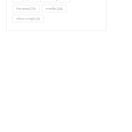
শিক্ষা ব্যবস্থা
(75)
সম্পাদকীয়
(20)
সাহিত্য ও সংস্কৃতি
(5)