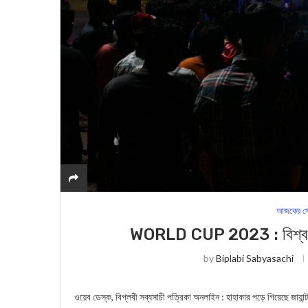
আজকের সে
WORLD CUP 2023 : বিশ্বকাপের জ
by
Biplabi Sabyasachi
ওয়েব ডেস্ক, বিপ্লবী সব্যসাচী পত্রিকা অনলাইন : হাহাকার পড়ে গিয়েছে জায়ান্