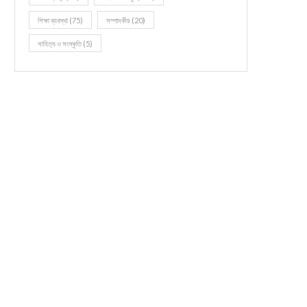
শিক্ষা ব্যবস্থা
(75)
সম্পাদকীয়
(20)
সাহিত্য ও সংস্কৃতি
(5)