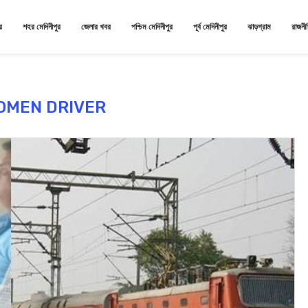
র
শহর মেদিনীপুর
জেলার খবর
পশ্চিম মেদিনীপুর
পূর্ব মেদিনীপুর
ঝাড়গ্রাম
রাজনী
OMEN DRIVER