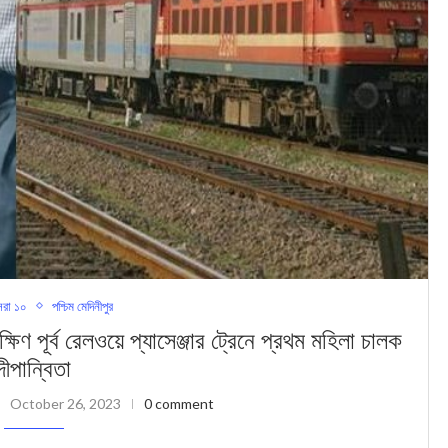
রা ১০
পশ্চিম মেদিনীপুর
ব রেলওয়ে প্যাসেঞ্জার ট্রেনে প্রথম মহিলা চালক
দীপান্বিতা
October 26, 2023
0 comment