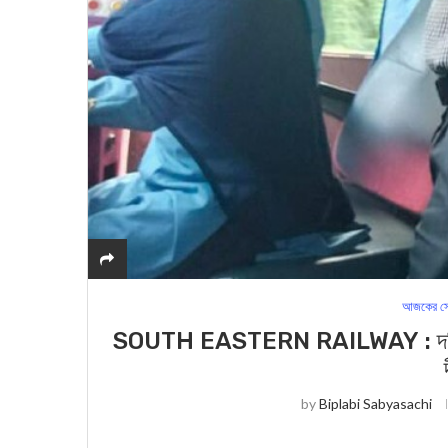
আজকের সে
SOUTH EASTERN RAILWAY : দক্ষিণ পূর্
by
Biplabi Sabyasachi