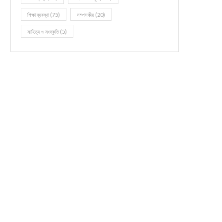
শিক্ষা ব্যবস্থা
(75)
সম্পাদকীয়
(20)
সাহিত্য ও সংস্কৃতি
(5)