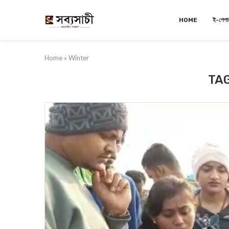
HOME
ই-পেপা
Home
»
Winter
TA