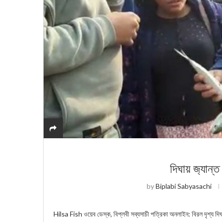
দিঘায় জ‍্যান্
by
Biplabi Sabyasachi
Hilsa Fish ওয়েব ডেস্ক, বিপ্লবী সব্যসাচী পত্রিকা অনলাইন: বিরল দৃশ্য দি