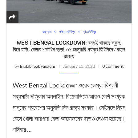
ঝাড়গ্রাম
পশ্চিম মেদিনীপুর
পূর্ব মেদিনীপুর
WEST BENGAL LOCKDOWN: বন্ধই থ‍াকছে স্কুল,
বিয়ে বাড়ি, মেলায় শর্তাধিন ছাড়! ৩১ জানুয়ারি পর্যন্ত বিধিনিষেধ বহাল
রাজ্যে
by
Biplabi Sabyasachi
January 15, 2022
0 comment
West Bengal Lockdown ওয়েব ডেস্ক, বিপ্লবী
সব্যসাচী পত্রিকা অনলাইন: বিয়েবাড়িতে আরও বেশি সংখ্যক
মানুষের প্রবেশের অনুমতি দিল রাজ্য সরকার। সেইসঙ্গে নিয়ম
মেনে খোলা জায়গায় মেলা আয়োজনের ছাড়ও দেওয়া হয়েছে।
শনিবার …