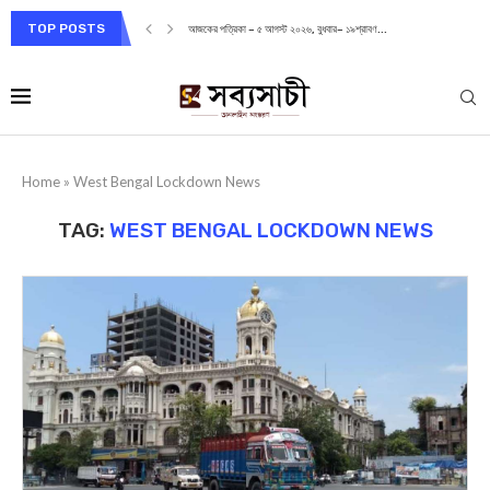
TOP POSTS
আজকের পত্রিকা – ৫ আগস্ট ২০২৬, বুধবার– ১৯শ্রাবণ...
Home
»
West Bengal Lockdown News
TAG:
WEST BENGAL LOCKDOWN NEWS