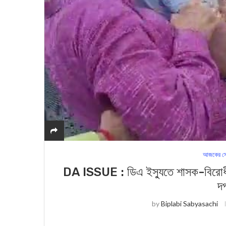
আজকের সে
DA ISSUE : ডিএ ইস্যুতে শাসক-বিরোধী দ
দ
by
Biplabi Sabyasachi