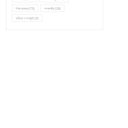
শিক্ষা ব্যবস্থা
(75)
সম্পাদকীয়
(20)
সাহিত্য ও সংস্কৃতি
(5)