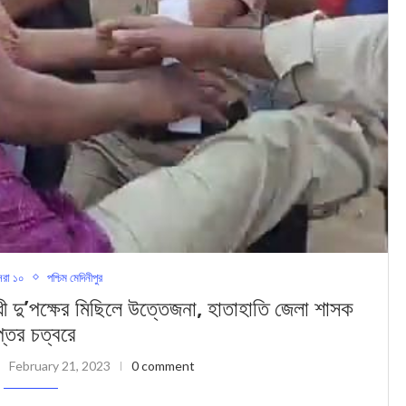
রা ১০
পশ্চিম মেদিনীপুর
ু’পক্ষের মিছিলে উত্তেজনা, হাতাহাতি জেলা শাসক
প্তর চত্বরে
February 21, 2023
0 comment