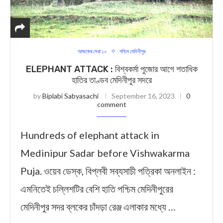
আজকের সেরা ১০
পশ্চিম মেদিনীপুর
ELEPHANT ATTACK : বিশ্বকর্মা পুজোর আগে শতাধিক
হাতির তাণ্ডব মেদিনীপুর সদরে
by
Biplabi Sabyasachi
September 16, 2023
0
comment
Hundreds of elephant attack in
Medinipur Sadar before Vishwakarma
Puja. ওয়েব ডেস্ক, বিপ্লবী সব্যসাচী পত্রিকা অনলাইন :
এমনিতেই চল্লিশটির বেশি হাতি পশ্চিম মেদিনীপুরের
মেদিনীপুর সদর ব্লকের চাঁদড়া রেঞ্জ এলাকার মধ্যে …