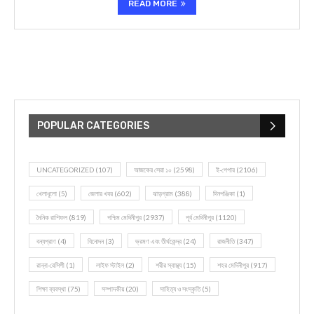
READ MORE
POPULAR CATEGORIES
UNCATEGORIZED
(107)
আজকের সেরা ১০
(2598)
ই-পেপার
(2106)
খেলাধূলো
(5)
জেলার খবর
(602)
ঝাড়গ্রাম
(388)
দিনপঞ্জিকা
(1)
দৈনিক রাশিফল
(819)
পশ্চিম মেদিনীপুর
(2937)
পূর্ব মেদিনীপুর
(1120)
বন্যপ্রাণ
(4)
বিনোদন
(3)
ভ্রমণ এবং তীর্থকেন্দ্র
(24)
রাজনীতি
(347)
রান্না-রেসিপী
(1)
লাইফ স্টাইল
(2)
শরীর স্বাস্থ্য
(15)
শহর মেদিনীপুর
(917)
শিক্ষা ব্যবস্থা
(75)
সম্পাদকীয়
(20)
সাহিত্য ও সংস্কৃতি
(5)