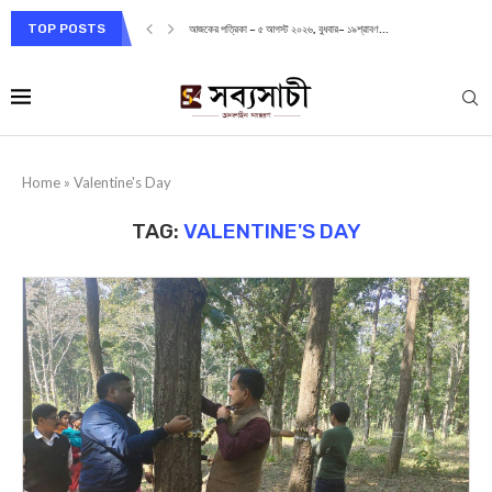
TOP POSTS
আজকের পত্রিকা – ৫ আগস্ট ২০২৬, বুধবার– ১৯শ্রাবণ...
Home
»
Valentine's Day
TAG:
VALENTINE'S DAY