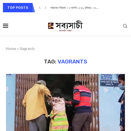
TOP POSTS
আজকের পত্রিকা – ৯ আগস্ট ২০২৬, রবিবার– ২৩...
Home
»
Vagrants
TAG:
VAGRANTS