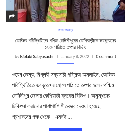
পশ্চিম মেদিনীপুর
কোভিড পরিস্থিতিতে পশ্চিম মেদিনীপুরের কেশিয়াড়ীতে ভবঘুরেদের
হোমে পাঠাতে তৎপর বিডিও
by
Biplabi Sabyasachi
January 8, 2022
0 comment
ওয়েব ডেস্ক, বিপ্লবী সব্যসাচী পত্রিকা অনলাইন: কোভিড
পরিস্থিতিতে ভবঘুরেদের হোমে পাঠাতে তৎপর হলেন পশ্চিম
মেদিনীপুর জেলার কেশিয়াড়ী ব্লকের বিডিও। অসুস্থদের
চিকিৎসা করানোর পাশাপাশি শীতবস্ত্র দেওয়া হয়েছে
প্রশাসনের পক্ষ থেকে। এমনই …