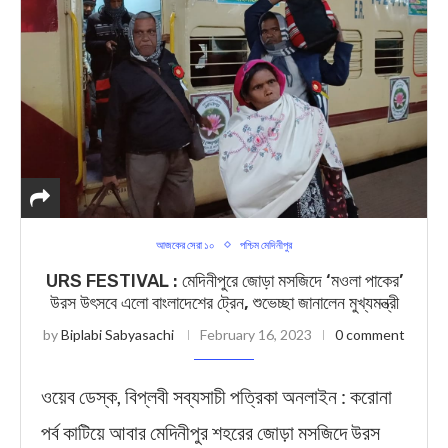
আজকের সেরা ১০
পশ্চিম মেদিনীপুর
URS FESTIVAL : মেদিনীপুরে জোড়া মসজিদে ‘মওলা পাকের’
উরস উৎসবে এলো বাংলাদেশের ট্রেন, শুভেচ্ছা জানালেন মুখ্যমন্ত্রী
by
Biplabi Sabyasachi
February 16, 2023
0 comment
ওয়েব ডেস্ক, বিপ্লবী সব্যসাচী পত্রিকা অনলাইন : করোনা
পর্ব কাটিয়ে আবার মেদিনীপুর শহরের জোড়া মসজিদে উরস