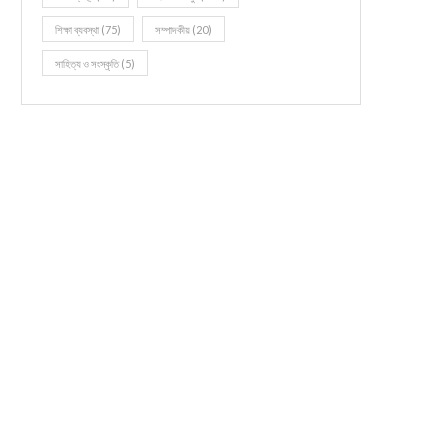
শিক্ষা ব্যবস্থা
(75)
সম্পাদকীয়
(20)
সাহিত্য ও সংস্কৃতি
(5)