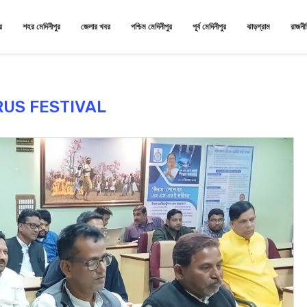
র
শহর মেদিনীপুর
জেলার খবর
পশ্চিম মেদিনীপুর
পূর্ব মেদিনীপুর
ঝাড়গ্রাম
রাজনী
RUS FESTIVAL