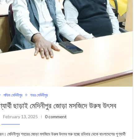
পশ্চিম মেদিনীপুর
শহর মেদিনীপুর
্থী ছাড়াই মেদিনীপুর জোড়া মসজিদে উরুষ উৎসব
February 13, 2025
0 comment
ন। মেদিনীপুর শহরের জোড়া মসজিদে উরুষ উৎসব শুরু হচ্ছে রবিবার থেকে বাংলাদেশের পুণ্যার্থী