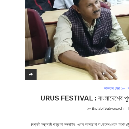
আজকের সেরা ১০
URUS FESTIVAL : বাংলাদেশের পুণ্যার
by
Biplabi Sabyasachi
বিপ্লবী সব্যসাচী পত্রিকা অনলাইন : এবার আসছে না বাংলাদেশ থেকে বিশেষ ট্রে