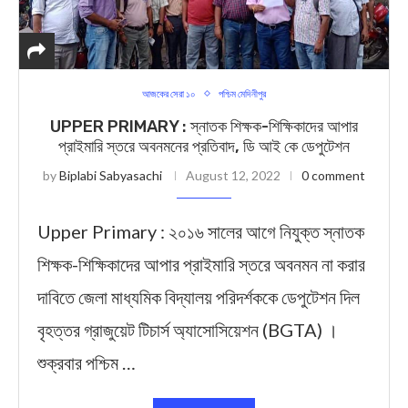
আজকের সেরা ১০
পশ্চিম মেদিনীপুর
UPPER PRIMARY : স্নাতক শিক্ষক-শিক্ষিকাদের আপার
প্রাইমারি স্তরে অবনমনের প্রতিবাদ, ডি আই কে ডেপুটেশন
by
Biplabi Sabyasachi
August 12, 2022
0 comment
Upper Primary : ২০১৬ সালের আগে নিযুক্ত স্নাতক
শিক্ষক-শিক্ষিকাদের আপার প্রাইমারি স্তরে অবনমন না করার
দাবিতে জেলা মাধ্যমিক বিদ্যালয় পরিদর্শককে ডেপুটেশন দিল
বৃহত্তর গ্রাজুয়েট টিচার্স অ্যাসোসিয়েশন (BGTA) ।
শুক্রবার পশ্চিম …