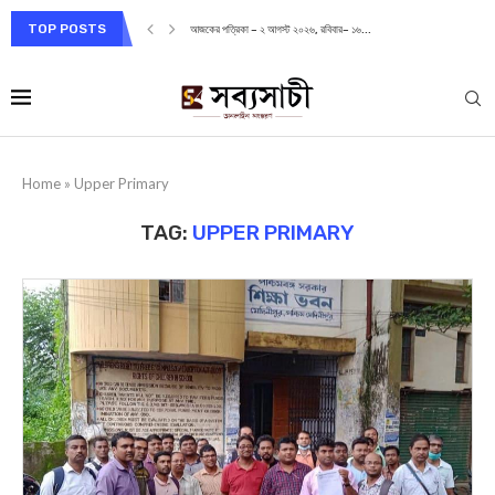
TOP POSTS
আজকের পত্রিকা – ২ আগস্ট ২০২৬, রবিবার– ১৬...
Home
»
Upper Primary
TAG:
UPPER PRIMARY