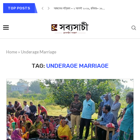
TOP POSTS
আজকের পত্রিকা – ২ আগস্ট ২০২৬, রবিবার– ১৬...
Home
»
Underage Marriage
TAG:
UNDERAGE MARRIAGE