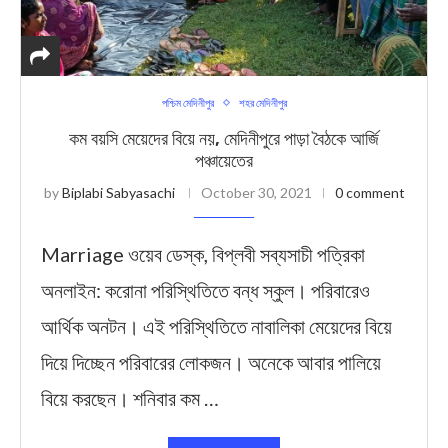
পশ্চিম মেদিনীপুর
শহর মেদিনীপুর
কম বয়সি মেয়েদের বিয়ে নয়, মেদিনীপুরে পাড়া বৈঠকে আর্জি
পঞ্চায়েতের
by
Biplabi Sabyasachi
October 30, 2021
0 comment
Marriage ওয়েব ডেস্ক, বিপ্লবী সব্যসাচী পত্রিক‍া
অনলাইন: করোনা পরিস্থিতিতে বন্ধ স্কুল। পরিবারেও
আর্থিক অনটন। এই পরিস্থিতিতে নাবালিকা মেয়েদের বিয়ে
দিয়ে দিচ্ছেন পরিবারের লোকজন। অনেকে আবার পালিয়ে
বিয়ে করছেন। শনিবার কম …