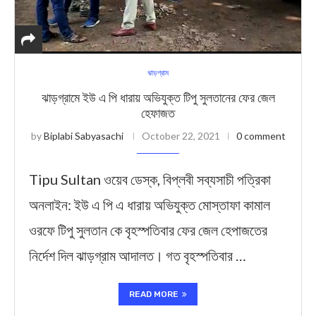
ঝাড়গ্রাম
ঝাড়গ্রামে ইউ এ পি ধারায় অভিযুক্ত টিপু সুলতানের ফের জেল
হেফাজত
by
Biplabi Sabyasachi
October 22, 2021
0 comment
Tipu Sultan ওয়েব ডেস্ক, বিপ্লবী সব্যসাচী পত্রিকা
অনলাইন: ইউ এ পি এ ধারায় অভিযুক্ত মোস্তাফা কামাল
ওরফে টিপু সুলতান কে বৃহস্পতিবার ফের জেল হেপাজতের
নির্দেশ দিল ঝাড়গ্রাম আদালত। গত বৃহস্পতিবার …
READ MORE