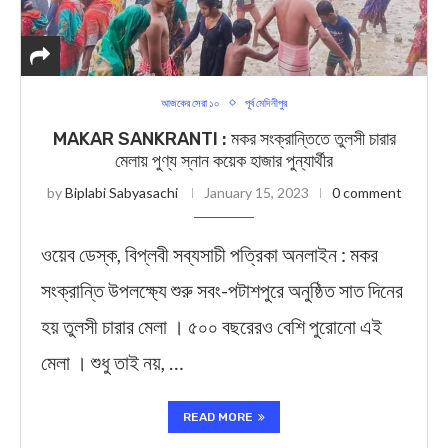
আজকের সেরা ১০
পূর্ব মেদিনীপুর
MAKAR SANKRANTI : মকর সংক্রান্তিতে তুলসী চারার
মেলায় পুণ্য স্নান কয়েক হাজার পুন্যার্থীর
by
Biplabi Sabyasachi
January 15, 2023
0 comment
ওয়েব ডেস্ক, বিপ্লবী সব্যসাচী পত্রিকা অনলাইন : মকর
সংক্রান্তি উপলক্ষ্যে শুরু সবং-পটাশপুরে অনুষ্ঠিত সাত দিনের
হয় তুলসী চারার মেলা । ৫০০ বছরেরও বেশি পুরোনো এই
মেলা । শুধু তাই নয়, …
READ MORE