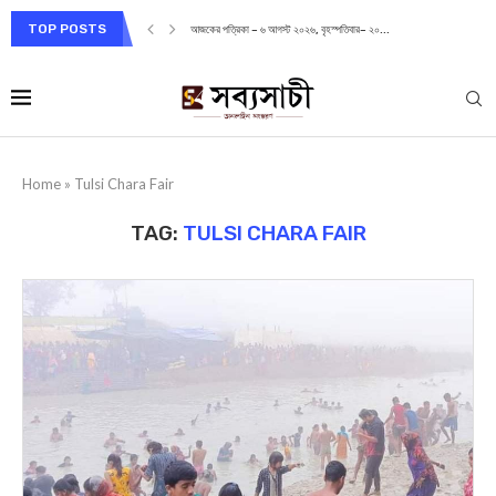
TOP POSTS
আজকের পত্রিকা – ৬ আগস্ট ২০২৬, বৃহস্পতিবার– ২০...
Home
»
Tulsi Chara Fair
TAG:
TULSI CHARA FAIR