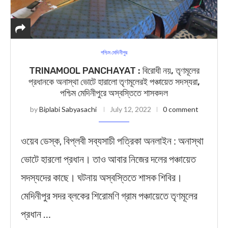
পশ্চিম মেদিনীপুর
TRINAMOOL PANCHAYAT : বিরোধী নয়, তৃণমূলের
প্রধানকে অনাস্থা ভোটে হারালো তৃণমূলেরই পঞ্চায়েত সদস্যরা,
পশ্চিম মেদিনীপুরে অস্বস্তিতে শাসকদল
by
Biplabi Sabyasachi
July 12, 2022
0 comment
ওয়েব ডেস্ক, বিপ্লবী সব্যসাচী পত্রিকা অনলাইন : অনাস্থা
ভোটে হারলো প্রধান। তাও আবার নিজের দলের পঞ্চায়েত
সদস্যদের কাছে। ঘটনায় অস্বস্তিতে শাসক শিবির।
মেদিনীপুর সদর ব্লকের শিরোমণি গ্রাম পঞ্চায়েতে তৃণমূলের
প্রধান …