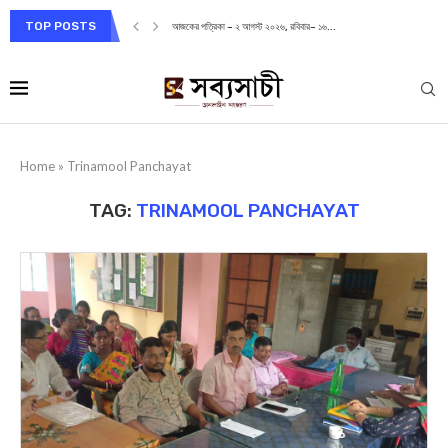
TOP POSTS
আজকের পত্রিকা – ২ আগস্ট ২০২৬, রবিবার– ১৬...
Home
»
Trinamool Panchayat
TAG:
TRINAMOOL PANCHAYAT