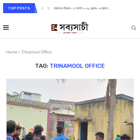
TOP POSTS
আজকের পত্রিকা – ৫ আগস্ট ২০২৬, বুধবার– ১৯শ্রাবণ...
Home
»
Trinamool Office
TAG:
TRINAMOOL OFFICE