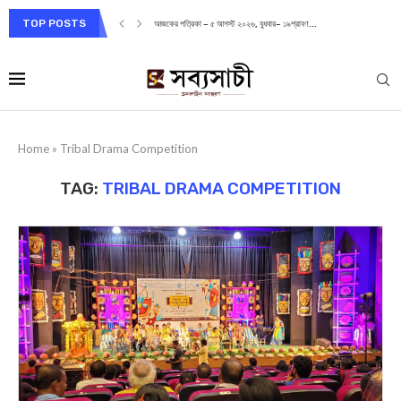
TOP POSTS
আজকের পত্রিকা – ৫ আগস্ট ২০২৬, বুধবার– ১৯শ্রাবণ...
Home
»
Tribal Drama Competition
TAG:
TRIBAL DRAMA COMPETITION