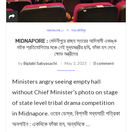
আজকের সেরা ১০
শহর মেদিনীপুর
MIDNAPORE : মেদিনীপুরে রাজ্য স্তরের আদিবাসী একাঙ্ক
নাটক প্রতিযোগিতার মঞ্চে নেই মুখ্যমন্ত্রীর ছবি, ফাঁকা হল দেখে
ক্ষোভ মন্ত্রীদের
by
Biplabi Sabyasachi
May 3, 2023
0 comment
Ministers angry seeing empty hall
without Chief Minister’s photo on stage
of state level tribal drama competition
in Midnapore. ওয়েব ডেস্ক, বিপ্লবী সব্যসাচী পত্রিকা
অনলাইন : একদিকে ফাঁকা হল, অন্যদিকে …