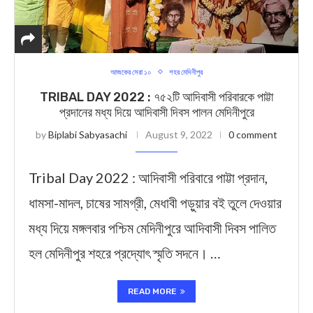
আজকের সেরা ১০
শহর মেদিনীপুর
TRIBAL DAY 2022 : ৭৫২টি আদিবাসী পরিবারকে পাট্টা
প্রদানের মধ্য দিয়ে আদিবাসী দিবস পালন মেদিনীপুরে
by
Biplabi Sabyasachi
August 9, 2022
0 comment
Tribal Day 2022 : আদিবাসী পরিবারে পাট্টা প্রদান,
ধামসা-মাদল, চাষের সামগ্রী, মেধাবী পড়ুয়ার বই তুলে দেওয়ার
মধ্য দিয়ে মঙ্গলবার পশ্চিম মেদিনীপুরে আদিবাসী দিবস পালিত
হল মেদিনীপুর শহরে প্রদ্যোৎ স্মৃতি সদনে। …
READ MORE