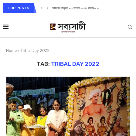
TOP POSTS
আজকের পত্রিকা – ২ আগস্ট ২০২৬, রবিবার– ১৬...
Home
»
Tribal Day 2022
TAG:
TRIBAL DAY 2022