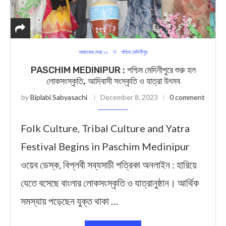
আজকের সেরা ১০
পশ্চিম মেদিনীপুর
PASCHIM MEDINIPUR : পশ্চিম মেদিনীপুরে শুরু হল
লোকসংস্কৃতি, আদিবাসী সংস্কৃতি ও যাত্রা উৎসব
by
Biplabi Sabyasachi
December 8, 2023
0 comment
Folk Culture, Tribal Culture and Yatra
Festival Begins in Paschim Medinipur
ওয়েব ডেস্ক, বিপ্লবী সব্যসাচী পত্রিকা অনলাইন : হারিয়ে
যেতে বসেছে বাংলার লোকসংস্কৃতি ও যাত্রানুষ্ঠান। আর্থিক
সমস্যায় পড়েছেন যুক্ত থাকা …