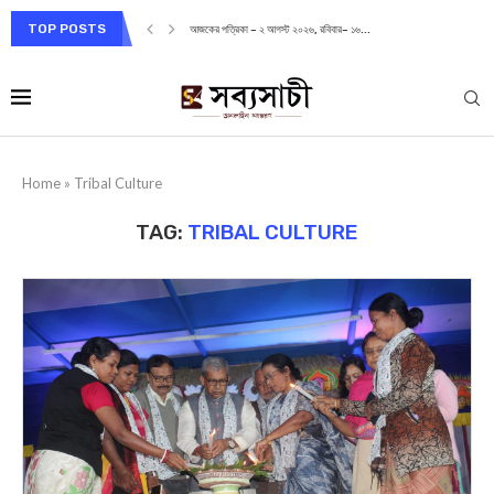
TOP POSTS
আজকের পত্রিকা – ২ আগস্ট ২০২৬, রবিবার– ১৬...
Home
»
Tribal Culture
TAG:
TRIBAL CULTURE