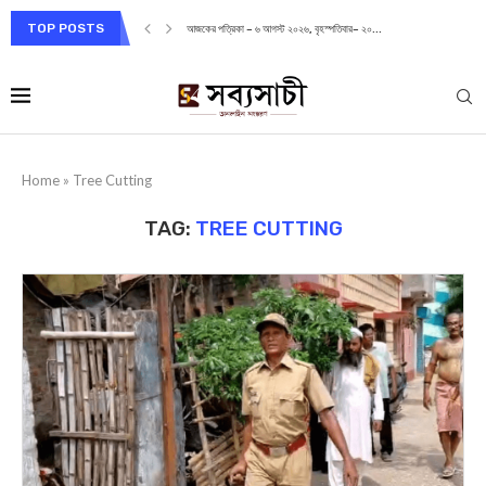
TOP POSTS
আজকের পত্রিকা – ৬ আগস্ট ২০২৬, বৃহস্পতিবার– ২০...
Home
»
Tree Cutting
TAG:
TREE CUTTING