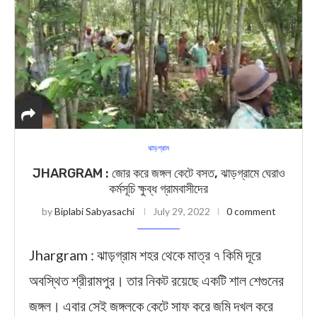
ঝাড়গ্রাম
JHARGRAM : জোর করে জঙ্গল কেটে বসত, ঝাড়গ্রামে ঘেরাও
কর্মসূচি ক্ষুব্ধ গ্রামবাসীদের
by
Biplabi Sabyasachi
July 29, 2022
0 comment
Jhargram : ঝাড়গ্রাম শহর থেকে মাত্র ৭ কিমি দূরে
অবস্থিত শ্রীরামপুর। তার নিকট রয়েছে একটি শাল শেগুনের
জঙ্গল। এবার সেই জঙ্গলকে কেটে সাফ করে জমি দখল করে