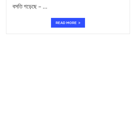
বসতি গড়েছে – …
READ MORE