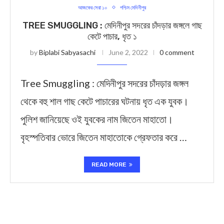
আজকের সেরা ১০
পশ্চিম মেদিনীপুর
TREE SMUGGLING : মেদিনীপুর সদরের চাঁদড়ার জঙ্গলে গাছ
কেটে পাচার, ধৃত ১
by
Biplabi Sabyasachi
June 2, 2022
0 comment
Tree Smuggling : মেদিনীপুর সদরের চাঁদড়ার জঙ্গল
থেকে বহু শাল গাছ কেটে পাচারের ঘটনায় ধৃত এক যুবক।
পুলিশ জানিয়েছে ওই যুবকের নাম জিতেন মাহাতো।
বৃহস্পতিবার ভোরে জিতেন মাহাতোকে গ্রেফতার করে …
READ MORE