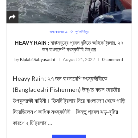
আজকের সেরা ১০
পূর্ব মেদিনীপুর
HEAVY RAIN : মাঝসমুদ্রে প্রবল বৃষ্টিতে আটকে ট্রলার, ২৭
জন বাংলাদেশী মৎস্যজীবি উদ্ধার
by
Biplabi Sabyasachi
August 21, 2022
0 comment
Heavy Rain : ২৭ জন বাংলাদেশি মৎস্যজীবীকে
(Bangladeshi Fishermen) উদ্ধার করল ভারতীয়
উপকূলরক্ষী বাহিনী। তিনটি ট্রলার নিয়ে বাংলাদেশ থেকে পাড়ি
দিয়েছিলেন একাধিক মৎস্যজীবী। কিন্তু প্রবল ঝড়-বৃষ্টির
কারণে ২ টি ট্রলার …