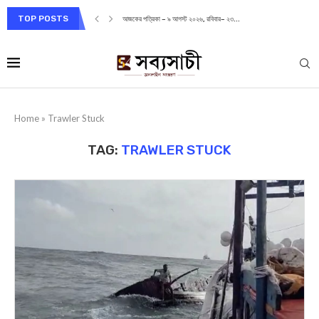
TOP POSTS
আজকের পত্রিকা – ৯ আগস্ট ২০২৬, রবিবার– ২৩...
Home
»
Trawler Stuck
TAG:
TRAWLER STUCK