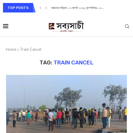
TOP POSTS
আজকের পত্রিকা – ৬ আগস্ট ২০২৬, বৃহস্পতিবার– ২০...
Home
»
Train Cancel
TAG:
TRAIN CANCEL