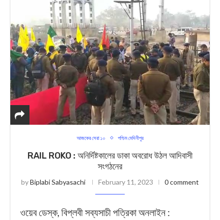
আজকের সেরা ১০
পশ্চিম মেদিনীপুর
RAIL ROKO : অনির্দিষ্টকালের ডাকা অবরোধ উঠল আদিবাসী
সংগঠনের
by
Biplabi Sabyasachi
February 11, 2023
0 comment
ওয়েব ডেস্ক, বিপ্লবী সব্যসাচী পত্রিকা অনলাইন :