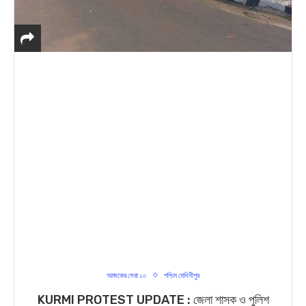
আজকের সেরা ১০
পশ্চিম মেদিনীপুর
KURMI PROTEST UPDATE : জেলা শাসক ও পুলিশ