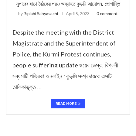
সুপারের সাথে বৈঠকের পরও অব্যাহত কুড়মি আন্দোলন, ভোগান্তি
by
Biplabi Sabyasachi
April 5, 2023
0 comment
Despite the meeting with the District
Magistrate and the Superintendent of
Police, the Kurmi Protest continues,
people suffering update ওয়েব ডেস্ক, বিপ্লবী
সব্যসাচী পত্রিকা অনলাইন : কুড়মি সম্প্রদায়কে এসটি
তালিকাভুক্ত …
READ MORE