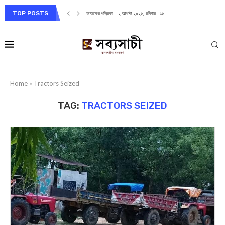
TOP POSTS
আজকের পত্রিকা – ২ আগস্ট ২০২৬, রবিবার– ১৬...
Home
»
Tractors Seized
TAG:
TRACTORS SEIZED