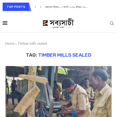
TOP POSTS
আজকের পত্রিকা – ২ আগস্ট ২০২৬, রবিবার– ১৬...
Home
»
Timber mills sealed
TAG:
TIMBER MILLS SEALED