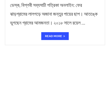
ডেস্ক, বিপ্লবী সব্যসাচী পত্রিকা অনলাইন: ফের
ঝাড়গ্রামের লালগড়ে অজানা জন্তুর পায়ের ছাপ। আতঙ্কে
ভুগছেন গ্রামের আমজনতা। ২০১৮ সালে রয়েল …
READ MORE