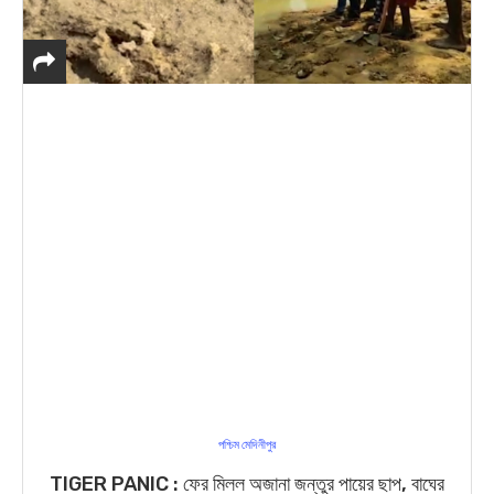
পশ্চিম মেদিনীপুর
TIGER PANIC : ফের মিলল অজানা জন্তুর পায়ের ছাপ, বাঘের