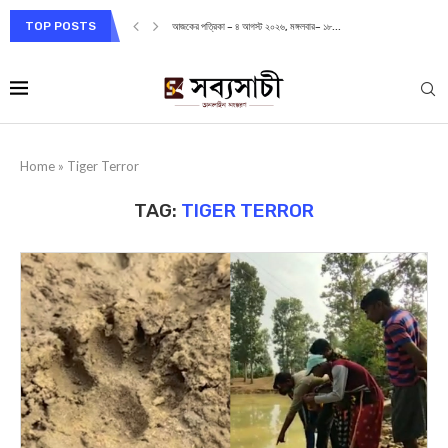
TOP POSTS
আজকের পত্রিকা – ৪ আগস্ট ২০২৬, মঙ্গলবার– ১৮...
Home
»
Tiger Terror
TAG:
TIGER TERROR