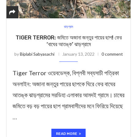
ঝাড়গ্রাম
TIGER TERROR: জমিতে অজানা জন্তুর পায়ের ছাপ! ফের
‘বাঘের আতঙ্ক’ ঝাড়গ্রামে
by
Biplabi Sabyasachi
January 13, 2022
0 comment
Tiger Terror ওয়েবডেস্ক, বিপ্লবী সব্যসাচী পত্রিকা
অনলাইন: অজানা জন্তুর পায়ের ছাপকে ঘিরে ফের বাঘের
আতঙ্ক ঝাড়গ্রামের সরডিহা এলাকার আমদই গ্রামে। চাষের
জমিতে বড় বড় পায়ের ছাপ গ্রামবাসীদের মনে ফিরিয়ে দিয়েছে
…
READ MORE