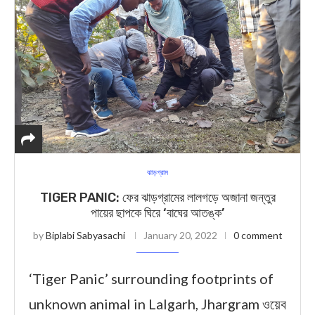
ঝাড়গ্রাম
TIGER PANIC: ফের ঝাড়গ্রামের লালগড়ে অজানা জন্তুর
পায়ের ছাপকে ঘিরে ‘বাঘের আতঙ্ক’
by
Biplabi Sabyasachi
January 20, 2022
0 comment
‘Tiger Panic’ surrounding footprints of
unknown animal in Lalgarh, Jhargram ওয়েব