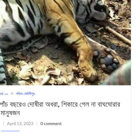
রা ১০
পশ্চিম মেদিনীপুর
চ বছরেও দোষীরা অধরা, শিকারে গেল না বাঘঘোরার
মানুষজন
April 13, 2023
0 comment