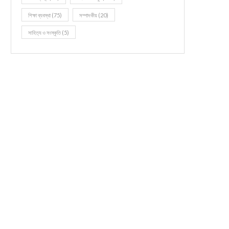
শিক্ষা ব্যবস্থা
(75)
সম্পাদকীয়
(20)
সাহিত্য ও সংস্কৃতি
(5)