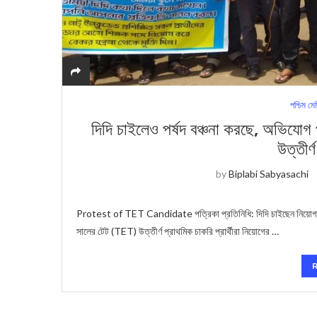
পশ্চিম মে
দিদি চাইলেও পর্ষদ বঞ্চনা করছে, অভিযোগ 
উত্তীর্ণ
by
Biplabi Sabyasachi
Protest of TET Candidate পত্রিক‍া প্রতিনিধি: দিদি চাইছেন নিয়োগ কর
সালের টেট (TET) উত্তীর্ণ প্রাথমিক চাকরি প্রার্থীরা নিয়োগের …