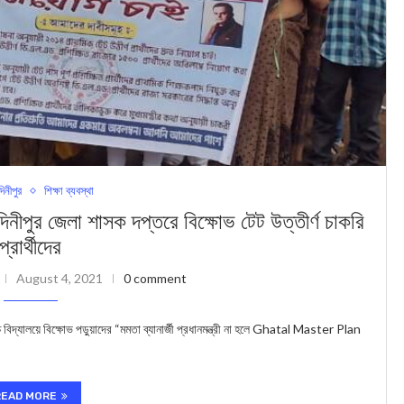
দিনীপুর
শিক্ষা ব্যবস্থা
িনীপুর জেলা শাসক দপ্তরে বিক্ষোভ টেট উত্তীর্ণ চাকরি
প্রার্থীদের
August 4, 2021
0 comment
বিদ্যালয়ে বিক্ষোভ পড়ুয়াদের “মমতা ব্যানার্জী প্রধানমন্ত্রী না হলে Ghatal Master Plan
READ MORE