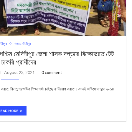
দিনীপুর
শহর মেদিনীপুর
পশ্চিম মেদিনীপুর জেলা শাসক দপ্তরে বিক্ষোভরত টেট
 চাকরি প্রার্থীদের
August 23, 2021
0 comment
তে, কিন্তু প্রাথমিক শিক্ষা পর্ষদ চাইছে না নিয়োগ করতে। এমনই অভিযোগ তুলে ২০১৪
READ MORE