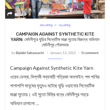
পশ্চিম মেদিনীপুর
শহর মেদিনীপুর
CAMPAIGN AGAINST SYNTHETIC KITE
YARN: মেদিনীপুরে ঘুড়ির সিন্থেটিক মাঞ্জা সুতোর বিরুদ্ধে অভিযান
মেদিনীপুর পৌরসভার
by
Biplabi Sabyasachi
January 13, 2022
0 comment
Campaign Against Synthetic Kite Yarn
ওয়েব ডেস্ক, বিপ্লবী সব্যসাচী পত্রিকা অনলাইন: পশু পাখির
পাশাপাশি মানুষের মৃত্যুও ঘটেছে ঘুড়ি ওড়ানোর সিন্থেটিক
মাঞ্জা সুতোয়। ওই সুতো বিক্রি বন্ধে মেদিনীপুর শহরে
অভিযান চালালো …