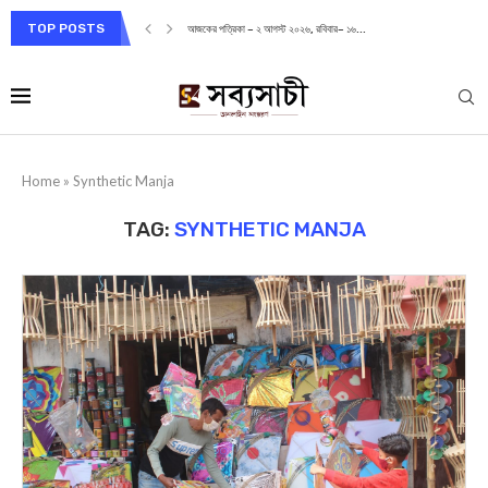
TOP POSTS
আজকের পত্রিকা – ২ আগস্ট ২০২৬, রবিবার– ১৬...
Home
»
Synthetic Manja
TAG:
SYNTHETIC MANJA