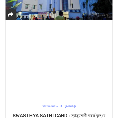
আজকের সেরা ১০
পূর্ব মেদিনীপুর
SWASTHYA SATHI CARD : স্বাস্থ্যসাথী কার্ডে বৃদ্ধের