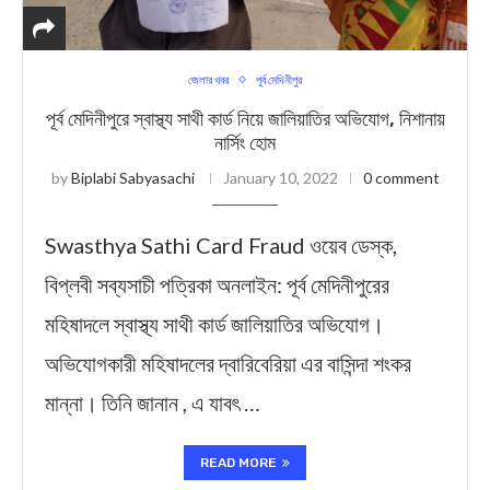
জেলার খবর
পূর্ব মেদিনীপুর
পূর্ব মেদিনীপুরে স্বাস্থ্য সাথী কার্ড নিয়ে জালিয়াতির অভিযোগ, নিশানায়
নার্সিং হোম
by
Biplabi Sabyasachi
January 10, 2022
0 comment
Swasthya Sathi Card Fraud ওয়েব ডেস্ক,
বিপ্লবী সব্যসাচী পত্রিকা অনলাইন: পূর্ব মেদিনীপুরের
মহিষাদলে স্বাস্থ্য সাথী কার্ড জালিয়াতির অভিযোগ।
অভিযোগকারী মহিষাদলের দ্বারিবেরিয়া এর বাসিন্দা শংকর
মান্না। তিনি জানান , এ যাবৎ …
READ MORE