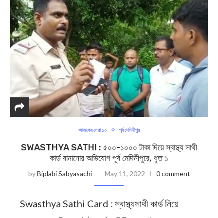
আজকের সেরা ১০
পূর্ব মেদিনীপুর
SWASTHYA SATHI : ৫০০-১০০০ টাকা দিয়ে স্বাস্থ্য সাথী
কার্ড বানানোর অভিযোগ পূর্ব মেদিনীপুরে, ধৃত ১
by
Biplabi Sabyasachi
May 11, 2022
0 comment
Swasthya Sathi Card : স্বাস্থ্যসাথী কার্ড নিয়ে