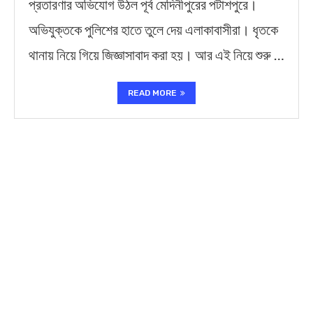
প্রতারণার অভিযোগ উঠল পূর্ব মেদিনীপুরের পটাশপুরে।
অভিযুক্তকে পুলিশের হাতে তুলে দেয় এলাকাবাসীরা। ধৃতকে
থানায় নিয়ে গিয়ে জিজ্ঞাসাবাদ করা হয়। আর এই নিয়ে শুরু …
READ MORE