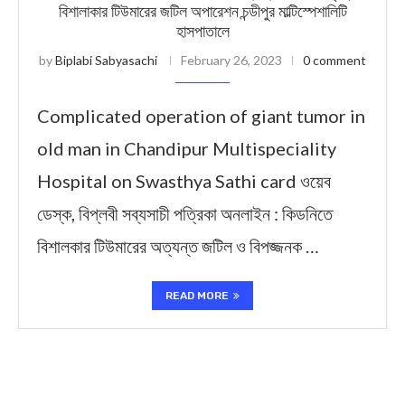
বিশালাকার টিউমারের জটিল অপারেশন চন্ডীপুর মাল্টিস্পেশালিটি
হাসপাতালে
by
Biplabi Sabyasachi
February 26, 2023
0 comment
Complicated operation of giant tumor in
old man in Chandipur Multispeciality
Hospital on Swasthya Sathi card ওয়েব
ডেস্ক, বিপ্লবী সব্যসাচী পত্রিকা অনলাইন : কিডনিতে
বিশালকার টিউমারের অত্যন্ত জটিল ও বিপজ্জনক …
READ MORE