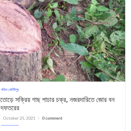
পশ্চিম মেদিনীপুর
ালতোড়ে সক্রিয় গাছ পাচার চক্র, নজরদারিতে জোর বন
দফতরের
October 25, 2021
0 comment