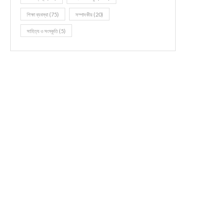
শিক্ষা ব্যবস্থা
(75)
সম্পাদকীয়
(20)
সাহিত্য ও সংস্কৃতি
(5)