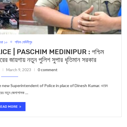
রা ১০
পশ্চিম মেদিনীপুর
E | PASCHIM MEDINIPUR : পশ্চিম
ারের জায়গায় নতুন পুলিশ সুপার ধৃতিমান সরকার
March 9, 2023
0 comment
 new Superintendent of Police in place of Dinesh Kumar. ওয়েব
পুরের নতুন জেলাশাসক …
READ MORE