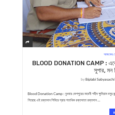
আজকের স
BLOOD DONATION CAMP : একেবারে আল
সুপার, মন
by
Biplabi Sabyasachi
Blood Donation Camp : বুধবার কেশপুরের মহবনী শহীদ ক্ষুদিরাম বসুর জন্
গিয়েছে এই রক্তদান শিবিরে প্রায় শতাধিক রক্তদাতা রক্তদান …