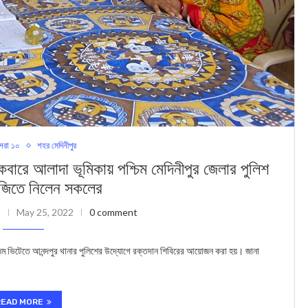
েরা ১০
শহর মেদিনীপুর
াদা ভূমিকায় পশ্চিম মেদিনীপুর জেলার পুলিশ
 জিতে নিলেন সকলের
May 25, 2022
0 comment
ম ভিটেতে আনন্দপুর থানার পুলিশের উদ্যোগে রক্তদান শিবিরের আয়োজন করা হয়। জানা
READ MORE