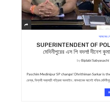
আজকের সে
SUPERINTENDENT OF POLIC
মেদিনীপুরের এস পি বদল! দীনেশ কুম
by
Biplabi Sabyasachi
Paschim Medinipur SP change! Dhrithiman Sarkar is the
ডেস্ক, বিপ্লবী সব্যসাচী পত্রিকা অনলাইন : মাসখানেক আগেই পশ্চিম মেদিনী