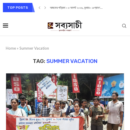
TOP POSTS
আজকের পত্রিকা – ৫ আগস্ট ২০২৬, বুধবার– ১৯শ্রাবণ...
Home
»
Summer Vacation
TAG:
SUMMER VACATION