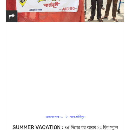
আজকের সেরা ১০
শহর মেদিনীপুর
SUMMER VACATION : ৪৫ দিনের পর আবার ১১ দিন স্কুল