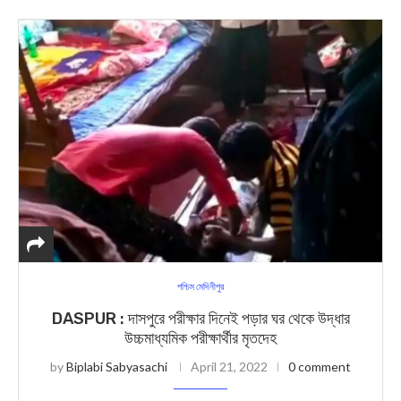
পশ্চিম মেদিনীপুর
DASPUR : দাসপুরে পরীক্ষার দিনেই পড়ার ঘর থেকে উদ্ধার
উচ্চমাধ্যমিক পরীক্ষার্থীর মৃতদেহ
by
Biplabi Sabyasachi
April 21, 2022
0 comment