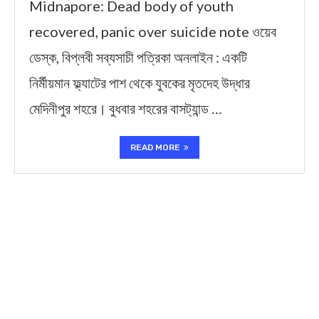
Midnapore: Dead body of youth
recovered, panic over suicide note ওয়েব
ডেস্ক, বিপ্লবী সব্যসাচী পত্রিকা অনলাইন : একটি
নির্মীয়মান ফ্ল্যাটের পাশ থেকে যুবকের মৃতদেহ উদ্ধার
মেদিনীপুর শহরে। বুধবার শহরের বাসট্যান্ড …
READ MORE