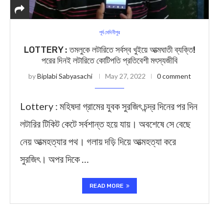
পূর্ব মেদিনীপুর
LOTTERY : তমলুকে লটারিতে সর্বস্ব খুইয়ে আত্মঘাতী ব্যক্তি!
পরের দিনই লটারিতে কোটিপতি প্রতিবেশী মৎস্যজীবি
by
Biplabi Sabyasachi
May 27, 2022
0 comment
Lottery : মহিষদা গ্রামের যুবক সুরজিৎ চন্দ্র দিনের পর দিন
লটারির টিকিট কেটে সর্বশান্ত হয়ে যায়। অবশেষে সে বেছে
নেয় আত্মহত্যার পথ। গলায় দড়ি দিয়ে আত্মহত্যা করে
সুরজিৎ। অপর দিকে …
READ MORE