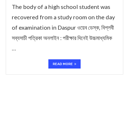
The body of a high school student was
recovered from a study room on the day
of examination in Daspur ওয়েব ডেস্ক, বিপ্লবী
সব্যসাচী পত্রিকা অনলাইন : পরীক্ষার দিনেই উচ্চমাধ্যমিক
…
READ MORE