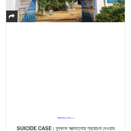
আজকের সেরা ১০
SUICIDE CASE : যুবককে আত্মহত্যায় প্ররোচনা দেওয়ার