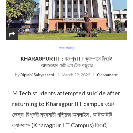
পশ্চিম মেদিনীপুর
KHARAGPUR IIT : খড়্গপুর IIT ক্যাম্পাসে ফিরেই
আত্মহত্যার চেষ্টা এম টেক পড়ুয়ার
by
Biplabi Sabyasachi
March 29, 2022
0 comment
M.Tech students attempted suicide after
returning to Kharagpur IIT campus ওয়েব
ডেস্ক, বিপ্লবী সব্যসাচী পত্রিকা অনলাইন : আইআইটি
ক্যাম্পাসে (Kharagpur IIT Campus) ফিরেই