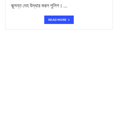
ঝুলন্ত দেহ উদ্ধার করল পুলিশ। …
READ MORE