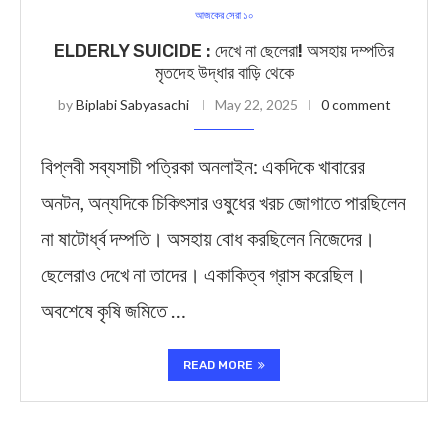
আজকের সেরা ১০
ELDERLY SUICIDE : দেখে না ছেলেরা! অসহায় দম্পতির
মৃতদেহ উদ্ধার বাড়ি থেকে
by
Biplabi Sabyasachi
May 22, 2025
0 comment
বিপ্লবী সব্যসাচী পত্রিকা অনলাইন: একদিকে খাবারের
অনটন, অন্যদিকে চিকিৎসার ওষুধের খরচ জোগাতে পারছিলেন
না ষাটোর্ধ্ব দম্পতি। অসহায় বোধ করছিলেন নিজেদের।
ছেলেরাও দেখে না তাদের। একাকিত্ব গ্রাস করেছিল।
অবশেষে কৃষি জমিতে …
READ MORE