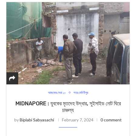
আজকের সেরা ১০
শহর মেদিনীপুর
MIDNAPORE : যুবকের মৃতদেহ উদ্ধার, সুইসাইড নোট ঘিরে
চাঞ্চল্য
by
Biplabi Sabyasachi
February 7, 2024
0 comment