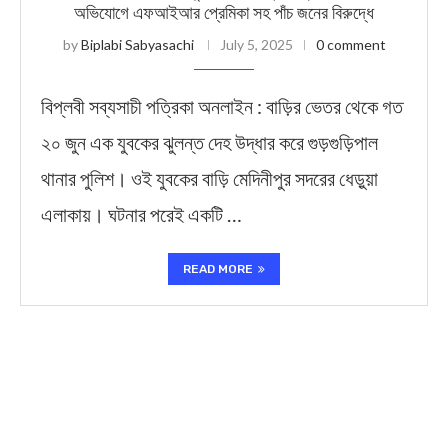
অভিযোগে এফআইআর প্রেমিকা সহ পাঁচ জনের বিরুদ্ধে
by
Biplabi Sabyasachi
July 5, 2025
0 comment
বিপ্লবী সব্যসাচী পত্রিকা অনলাইন : বাড়ির ভেতর থেকে গত
২০ জুন এক যুবকের ঝুলন্ত দেহ উদ্ধার করে গুড়গুড়িপাল
থানার পুলিশ। ওই যুবকের বাড়ি মেদিনীপুর সদরের ধেড়ুয়া
এলাকায়। ঘটনার পরেই একটি …
READ MORE