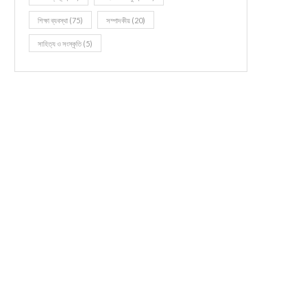
শিক্ষা ব্যবস্থা
(75)
সম্পাদকীয়
(20)
সাহিত্য ও সংস্কৃতি
(5)