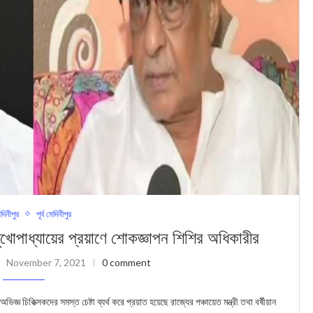
েদিনীপুর
পূর্ব মেদিনীপুর
মুখোপাধ্যায়ের প্রয়াণে শোকজ্ঞাপন শিশির অধিকারীর
November 7, 2021
0 comment
কিত্‍সকদের সমস্ত চেষ্টা ব্যর্থ করে প্রয়াত হয়েছে রাজ্যের পঞ্চায়েত মন্ত্রী তথা বর্ষীয়ান