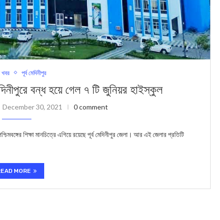
 খবর
পূর্ব মেদিনীপুর
দিনীপুরে বন্ধ হয়ে গেল ৭ টি জুনিয়র হাইস্কুল
December 30, 2021
0 comment
মবঙ্গের শিক্ষা মানচিত্রে এগিয়ে রয়েছে পূর্ব মেদিনীপুর জেলা। আর এই জেলার প্রতিটি
READ MORE