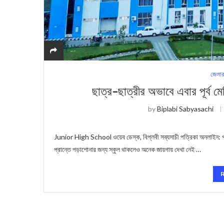
জেলার
ছাত্র-ছাত্রীর অভাবে এবার পূর্ব মে
by
Biplabi Sabyasachi
Junior High School ওয়েব ডেস্ক, বিপ্লবী সব্যসাচী পত্রিকা অনলাইন: পশ্চি
প্রান্তে পড়াশোনার জন্য স্কুল থাকলেও অনেক জায়গায় দেখা নেই …