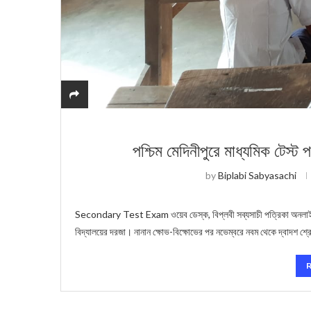
পশ্চিম মেদিনীপুরে মাধ্যমিক টেস্ট
by
Biplabi Sabyasachi
Secondary Test Exam ওয়েব ডেস্ক, বিপ্লবী সব্যসাচী পত্রিকা অনলাইন: ম
বিদ্যালয়ের দরজা। নানান ক্ষোভ-বিক্ষোভের পর নভেম্বরে নবম থেকে দ্বাদশ শ্