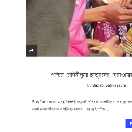
পশ্চিম মেদিনীপুরে ছাত্রদের ঘেরাওয়ে
by
Biplabi Sabyasachi
Bus Fare ওয়েব ডেস্ক, বিপ্লবী সব্যসাচী পত্রিকা অনলাইন: বাসে ছাত্র-ছাত্র
ওনার্স অ্যাসোসিয়েশন ও পরিবহন দফতর। এর পরই পশ্চিম …