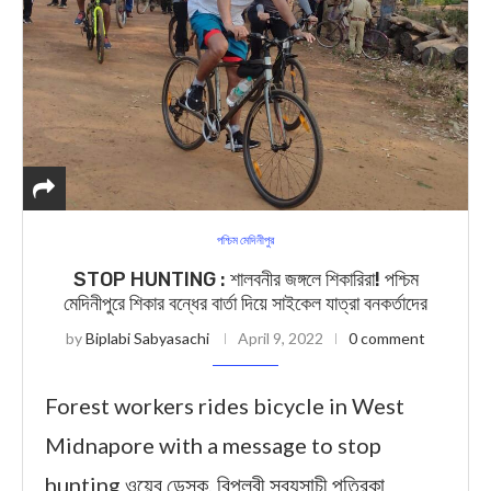
পশ্চিম মেদিনীপুর
STOP HUNTING : শালবনীর জঙ্গলে শিকারিরা! পশ্চিম
মেদিনীপুরে শিকার বন্ধের বার্তা দিয়ে সাইকেল যাত্রা বনকর্তাদের
by
Biplabi Sabyasachi
April 9, 2022
0 comment
Forest workers rides bicycle in West
Midnapore with a message to stop
hunting ওয়েব ডেস্ক, বিপ্লবী সব্যসাচী পত্রিকা