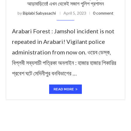
আড়াবাড়িতে! এখন থেকেই সজাগ পুলিশ প্রশাসন
by
Biplabi Sabyasachi
April 5, 2023
0 comment
Arabari Forest : Jamshol incident is not
repeated in Arabari! Vigilant police
administration from now on. ওয়েব ডেস্ক,
বিপ্লবী সব্যসাচী পত্রিকা অনলাইন : হাজার হাজার শিকারির
প্রবেশ ঘটে মেদিনীপুর বনবিভাগের …
READ MORE