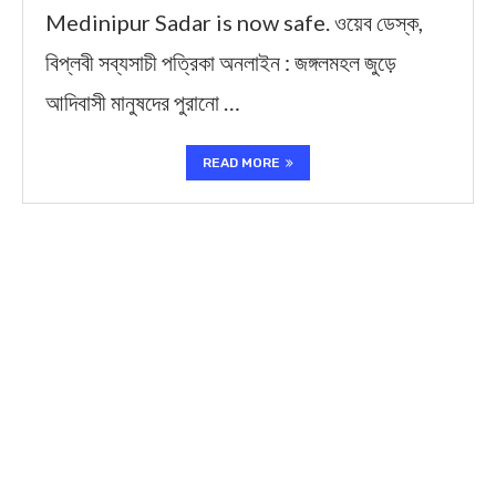
Medinipur Sadar is now safe. ওয়েব ডেস্ক,
বিপ্লবী সব্যসাচী পত্রিকা অনলাইন : জঙ্গলমহল জুড়ে
আদিবাসী মানুষদের পুরানো …
READ MORE