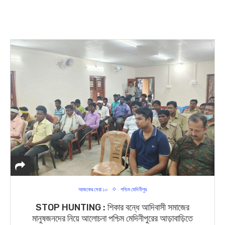
আজকের সেরা ১০
পশ্চিম মেদিনীপুর
STOP HUNTING : শিকার বন্ধে আদিবাসী সমাজের
মানুষজনদের নিয়ে আলোচনা পশ্চিম মেদিনীপুরের আড়াবাড়িতে