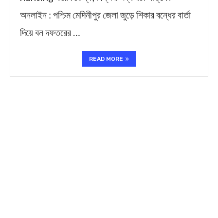
অনলাইন : পশ্চিম মেদিনীপুর জেলা জুড়ে শিকার বন্ধের বার্তা
দিয়ে বন দফতরের …
READ MORE