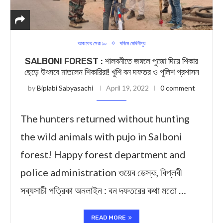
আজকের সেরা ১০
পশ্চিম মেদিনীপুর
SALBONI FOREST : শালবনীতে জঙ্গলে পুজো দিয়ে শিকার
ছেড়ে উৎসবে মাতলেন শিকারিরা! খুশি বন দফতর ও পুলিশ প্রশাসন
by
Biplabi Sabyasachi
April 19, 2022
0 comment
The hunters returned without hunting
the wild animals with pujo in Salboni
forest! Happy forest department and
police administration ওয়েব ডেস্ক, বিপ্লবী
সব্যসাচী পত্রিকা অনলাইন : বন দফতরের কথা মতো …
READ MORE