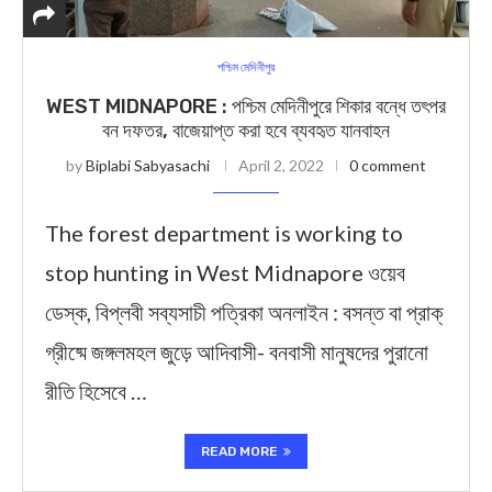
পশ্চিম মেদিনীপুর
WEST MIDNAPORE : পশ্চিম মেদিনীপুরে শিকার বন্ধে তৎপর
বন দফতর, বাজেয়াপ্ত করা হবে ব্যবহৃত যানবাহন
by
Biplabi Sabyasachi
April 2, 2022
0 comment
The forest department is working to
stop hunting in West Midnapore ওয়েব
ডেস্ক, বিপ্লবী সব্যসাচী পত্রিকা অনলাইন : বসন্ত বা প্রাক্
গ্রীষ্মে জঙ্গলমহল জুড়ে আদিবাসী- বনবাসী মানুষদের পুরানো
রীতি হিসেবে …
READ MORE