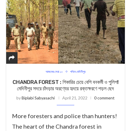
আজকের সেরা ১০
পশ্চিম মেদিনীপুর
CHANDRA FOREST : শিকারির চেয়ে বেশি বনকর্মী ও পুলিশ!
মেদিনীপুর সদরে চাঁদড়ার অরণ্যের হৃদয়ে রক্তক্ষরণে পড়ল ছেদ
by
Biplabi Sabyasachi
April 21, 2022
0 comment
More foresters and police than hunters!
The heart of the Chandra forest in