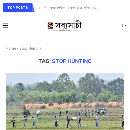
TOP POSTS
আজকের পত্রিকা – ১ আগস্ট ২০২৬, শনিবার– ১৫...
Home
»
Stop Hunting
TAG:
STOP HUNTING