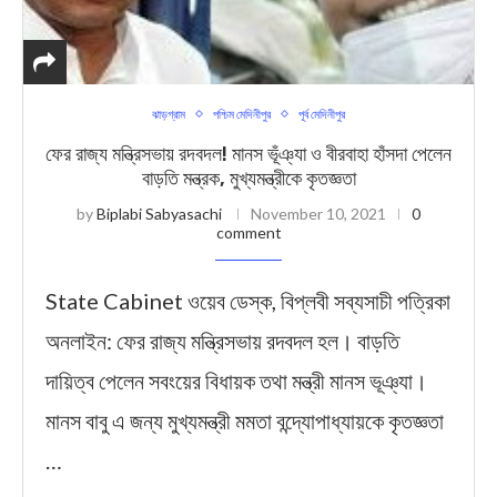
ঝাড়গ্রাম
পশ্চিম মেদিনীপুর
পূর্ব মেদিনীপুর
ফের রাজ্য মন্ত্রিসভায় রদবদল! মানস ভূঁঞ্যা ও বীরবাহা হাঁসদা পেলেন
বাড়তি মন্ত্রক, মুখ্যমন্ত্রীকে কৃতজ্ঞতা
by
Biplabi Sabyasachi
November 10, 2021
0
comment
State Cabinet ওয়েব ডেস্ক, বিপ্লবী সব্যসাচী পত্রিকা
অনলাইন: ফের রাজ্য মন্ত্রিসভায় রদবদল হল। বাড়তি
দায়িত্ব পেলেন সবংয়ের বিধায়ক তথা মন্ত্রী মানস ভূঞ্যা।
মানস বাবু এ জন্য মুখ্যমন্ত্রী মমতা বন্দ্যোপাধ্যায়কে কৃতজ্ঞতা
…