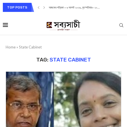
TOP POSTS
আজকের পত্রিকা – ৬ আগস্ট ২০২৬, বৃহস্পতিবার– ২০...
Home
»
State Cabinet
TAG:
STATE CABINET